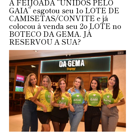
A FEIJOADA “UNIDOS PELO
GAIA” esgotou seu 1º LOTE DE
CAMISETAS/CONVITE e já
colocou à venda seu 2º LOTE no
BOTECO DA GEMA. JÁ
RESERVOU A SUA?