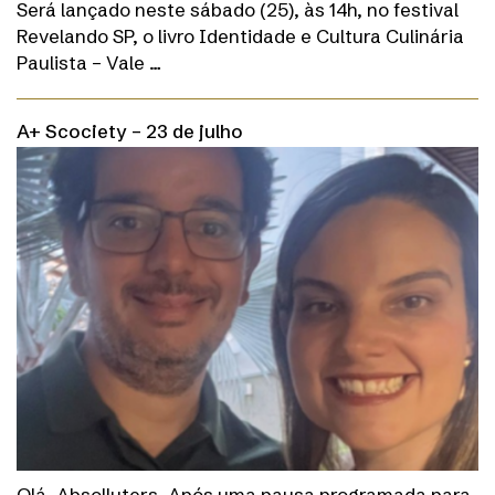
Será lançado neste sábado (25), às 14h, no festival
Revelando SP, o livro Identidade e Cultura Culinária
Paulista – Vale …
A+ Scociety – 23 de julho
Olá, Absolluters. Após uma pausa programada para