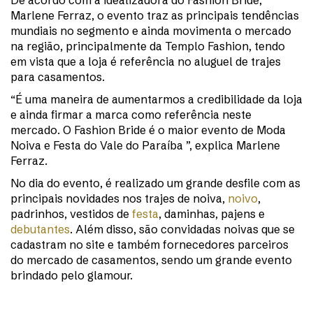
De acordo com a idealizadora do Fashion Bride,
Marlene Ferraz, o evento traz as principais tendências
mundiais no segmento e ainda movimenta o mercado
na região, principalmente da Templo Fashion, tendo
em vista que a loja é referência no aluguel de trajes
para casamentos.
“É uma maneira de aumentarmos a credibilidade da loja
e ainda firmar a marca como referência neste
mercado. O Fashion Bride é o maior evento de Moda
Noiva e Festa do Vale do Paraíba ”, explica Marlene
Ferraz.
No dia do evento, é realizado um grande desfile com as
principais novidades nos trajes de noiva,
noivo
,
padrinhos, vestidos de
festa
, daminhas, pajens e
debutantes
. Além disso, são convidadas noivas que se
cadastram no site e também fornecedores parceiros
do mercado de casamentos, sendo um grande evento
brindado pelo glamour.