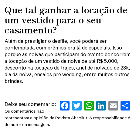
Que tal ganhar a locação de
um vestido para o seu
casamento?
Além de prestigiar o desfile, você poderá ser
contemplada com prêmios pra lá de especiais. Isso
porque as noivas que participam do evento concorrem
a locação de um vestido de noiva de até R$ 5.000,
desconto na locação de trajes, anel de noivado de 28k,
dia da noiva, ensaios pré wedding, entre muitos outros
brindes.
Facebook
Twitter
WhatsAp
Linked
Ema
S
Deixe seu comentário:
Os comentários não
representam a opinião da Revista Absollut. A responsabilidade é
do autor da mensagem.