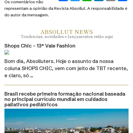
Os comentários não
representam a opinião da Revista Absollut. A responsabilidade é
do autor da mensagem.
ABSOLLUT NEWS
Tendencias, novidades e lançamentos estão aqui
Shops Chic – 13° Vale Fashion
Bom dia, Absolluters. Hoje o assunto da nossa
coluna SHOPS CHIC, vem com jeito de TBT recente,
e claro, só …
Brasil recebe primeira formação nacional baseada
no principal currículo mundial em cuidados
paliativos pediátricos