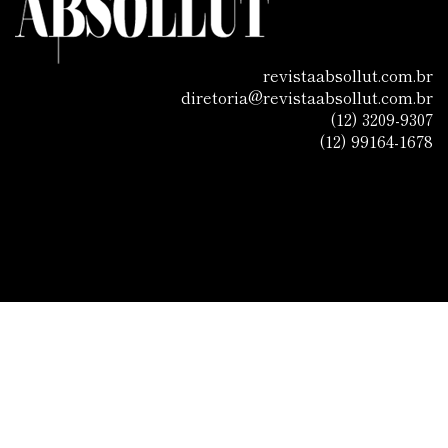
revistaabsollut.com.br
diretoria@revistaabsollut.com.br
(12) 3209-9307
(12) 99164-1678