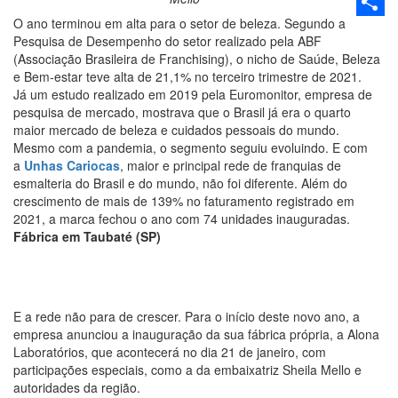
Email
O ano terminou em alta para o setor de beleza. Segundo a
Share
Pesquisa de Desempenho do setor realizado pela ABF
(Associação Brasileira de Franchising), o nicho de Saúde, Beleza
e Bem-estar teve alta de 21,1% no terceiro trimestre de 2021.
Já um estudo realizado em 2019 pela Euromonitor, empresa de
pesquisa de mercado, mostrava que o Brasil já era o quarto
maior mercado de beleza e cuidados pessoais do mundo.
Mesmo com a pandemia, o segmento seguiu evoluindo. E com
a
Unhas Cariocas
, maior e principal rede de franquias de
esmalteria do Brasil e do mundo, não foi diferente. Além do
crescimento de mais de 139% no faturamento registrado em
2021, a marca fechou o ano com 74 unidades inauguradas.
Fábrica em Taubaté (SP)
E a rede não para de crescer. Para o início deste novo ano, a
empresa anunciou a inauguração da sua fábrica própria, a Alona
Laboratórios, que acontecerá no dia 21 de janeiro, com
participações especiais, como a da embaixatriz Sheila Mello e
autoridades da região.