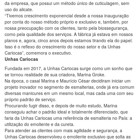
da empresa, que possui um método único de cuticulagem, sem
uso do alicate.
“Tivemos crescimento exponencial desde a nossa inauguração
por conta do nosso método próprio e exclusivo e, também, por
nossa preocupação com os clientes, tanto pela biossegurança,
como pela qualidade dos serviços. A fábrica já estava em nossos
planos e, agora, cinco anos depois estamos tirando ela do papel.
Isso é o reflexo do crescimento do nosso setor e da Unhas
Cariocas”, comemora o executivo.
Unhas Cariocas
Fundada em 2017, a Unhas Cariocas surge como um sonho que
se tornou realidade de sua criadora, Marina Groke.
Na época, o casal Marina e Maurício César decidiram iniciar um
projeto inovador no segmento de esmalterias, onde já era comum
diversas manicures em um mesmo local, mas cada uma com seu
próprio padrão de serviço.
Procurando fugir disso, e depois de muito estudo, Marina
conseguiu achar o padrão ideal e totalmente diferenciado, que
faria da Unhas Cariocas uma referência de esmalteria no País: a
utilização do emoliente e da cureta.
Para atender as clientes com mais agilidade e segurança, a
Unhas Cariocas desenvolveu o emoliente exclusivo que solta as