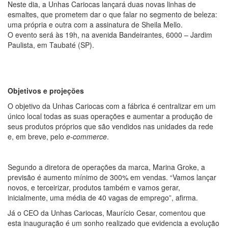
Neste dia, a Unhas Cariocas lançará duas novas linhas de
esmaltes, que prometem dar o que falar no segmento de beleza:
uma própria e outra com a assinatura de Sheila Mello.
O evento será às 19h, na avenida Bandeirantes, 6000 – Jardim
Paulista, em Taubaté (SP).
Objetivos e projeções
O objetivo da Unhas Cariocas com a fábrica é centralizar em um
único local todas as suas operações e aumentar a produção de
seus produtos próprios que são vendidos nas unidades da rede
e, em breve, pelo
e-commerce
.
Segundo a diretora de operações da marca, Marina Groke, a
previsão é aumento mínimo de 300% em vendas. “Vamos lançar
novos, e terceirizar, produtos também e vamos gerar,
inicialmente, uma média de 40 vagas de emprego”, afirma.
Já o CEO da Unhas Cariocas, Maurício Cesar, comentou que
esta inauguração é um sonho realizado que evidencia a evolução