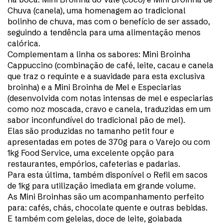
Chuva (canela), uma homenagem ao tradicional
bolinho de chuva, mas com o benefício de ser assado,
seguindo a tendência para uma alimentação menos
calórica.
Complementam a linha os sabores: Mini Broinha
Cappuccino (combinação de café, leite, cacau e canela
que traz o requinte e a suavidade para esta exclusiva
broinha) e a Mini Broinha de Mel e Especiarias
(desenvolvida com notas intensas de mel e especiarias
como noz moscada, cravo e canela, traduzidas em um
sabor inconfundível do tradicional pão de mel).
Elas são produzidas no tamanho petit four e
apresentadas em potes de 370g para o Varejo ou com
1kg Food Service, uma excelente opção para
restaurantes, empórios, cafeterias e padarias.
Para esta última, também disponível o Refil em sacos
de 1kg para utilização imediata em grande volume.
As Mini Broinhas são um acompanhamento perfeito
para: cafés, chás, chocolate quente e outras bebidas.
E também com geleias, doce de leite, goiabada