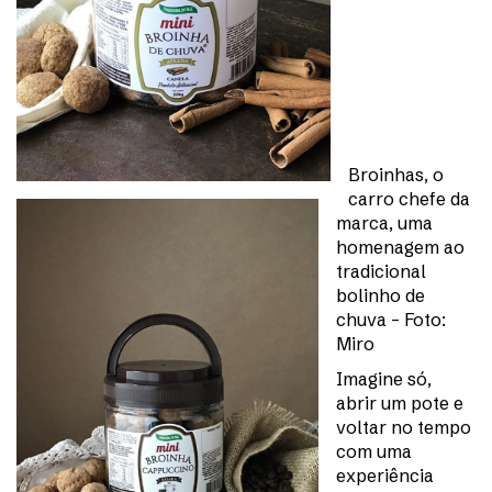
Broinhas, o
carro chefe da
marca, uma
homenagem ao
tradicional
bolinho de
chuva – Foto:
Miro
Imagine só,
abrir um pote e
voltar no tempo
com uma
experiência