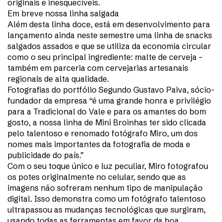
originais e inesquecíveis.
Em breve nossa linha salgada
Além desta linha doce, está em desenvolvimento para
lançamento ainda neste semestre uma linha de snacks
salgados assados e que se utiliza da economia circular
como o seu principal ingrediente: malte de cerveja –
também em parceria com cervejarias artesanais
regionais de alta qualidade.
Fotografias do portfólio Segundo Gustavo Paiva, sócio-
fundador da empresa “é uma grande honra e privilégio
para a Tradicional do Vale e para os amantes do bom
gosto, a nossa linha de Mini Broinhas ter sido clicada
pelo talentoso e renomado fotógrafo Miro, um dos
nomes mais importantes da fotografia de moda e
publicidade do país.”
Com o seu toque único e luz peculiar, Miro fotografou
os potes originalmente no celular, sendo que as
imagens não sofreram nenhum tipo de manipulação
digital. Isso demonstra como um fotógrafo talentoso
ultrapassou as mudanças tecnológicas que surgiram,
usando todas as ferramentas em favor da boa