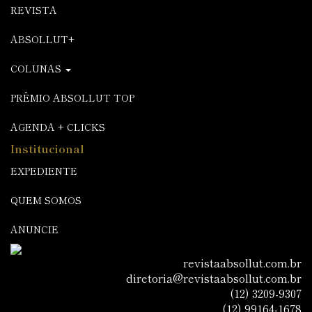
REVISTA
ABSOLLUT+
COLUNAS
PRÊMIO ABSOLLUT TOP
AGENDA + CLICKS
Institucional
EXPEDIENTE
QUEM SOMOS
ANUNCIE
revistaabsollut.com.br
diretoria@revistaabsollut.com.br
(12) 3209-9307
(12) 99164-1678