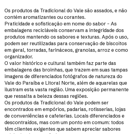
Os produtos da Tradicional do Vale são assados, e não
contém aromatizantes ou corantes.
Praticidade e sofisticação em nome do sabor – As
embalagens recicláveis conservam a integridade dos
produtos mantendo os sabores e texturas. Após o uso,
podem ser reutilizadas para conservação de biscoitos
em geral, torradas, farináceos, granolas, arroz e como
organizador.
O valor histórico e cultural também faz parte das
embalagens das broinhas, que trazem em suas tampas
imagens de diferenciados fotógrafos de natureza do
Vale do Paraíba e Litoral Norte, além de aquarelas que
ilustram esta vasta região. Uma exposição permanente
que ressalta a beleza dessas regiões.
Os produtos da Tradicional do Vale podem ser
encontrados em empórios, padarias, rotisserias, lojas
de conveniências e cafeterias. Locais diferenciados e
descontraídos, mas com um ponto em comum: todos
têm clientes exigentes que sabem apreciar sabores