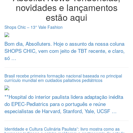
novidades e lançamentos
estão aqui
Shops Chic – 13° Vale Fashion
Bom dia, Absolluters. Hoje o assunto da nossa coluna
SHOPS CHIC, vem com jeito de TBT recente, e claro,
só …
Brasil recebe primeira formação nacional baseada no principal
currículo mundial em cuidados paliativos pediátricos
**Hospital do interior paulista lidera adaptação inédita
do EPEC-Pediatrics para o português e reúne
especialistas de Harvard, Stanford, Yale, UCSF …
Identidade e Cultura Culinária Paulista”: livro mostra como as