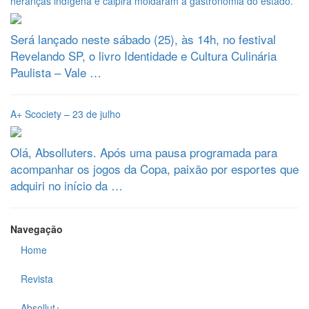
heranças indígena e caipira moldaram a gastronomia do estado.
Será lançado neste sábado (25), às 14h, no festival
Revelando SP, o livro Identidade e Cultura Culinária
Paulista – Vale …
A+ Scociety – 23 de julho
Olá, Absolluters. Após uma pausa programada para
acompanhar os jogos da Copa, paixão por esportes que
adquiri no início da …
Navegação
Home
Revista
Absollut+