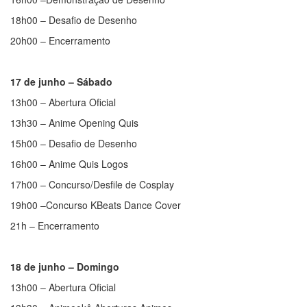
18h00 – Desafio de Desenho
20h00 – Encerramento
17 de junho – Sábado
13h00 – Abertura Oficial
13h30 – Anime Opening Quis
15h00 – Desafio de Desenho
16h00 – Anime Quis Logos
17h00 – Concurso/Desfile de Cosplay
19h00 –Concurso KBeats Dance Cover
21h – Encerramento
18 de junho – Domingo
13h00 – Abertura Oficial