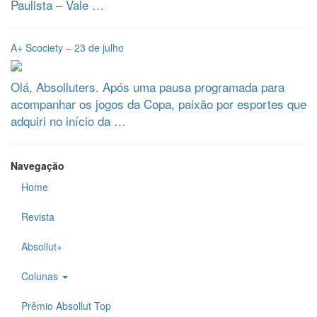
Paulista – Vale …
A+ Scociety – 23 de julho
Olá, Absolluters. Após uma pausa programada para
acompanhar os jogos da Copa, paixão por esportes que
adquiri no início da …
Navegação
Home
Revista
Absollut+
Colunas
Prêmio Absollut Top