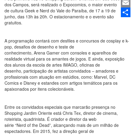
Linked
dos Campos, será realizado o Expocomics, o maior evento
de cultura Geek e Nerd do Vale do Paraíba, de 17 a 19 de
Email
junho, das 13h às 20h. O estacionamento e o evento são
Share
gratuitos.
A
programação contará com desfiles e concursos de cosplay e k-
pop, desafios de desenho e teste de
conhecimento, Arena Gamer com consoles e aparelhos de
realidade virtual para os amantes de jogos. E ainda, exposição
dos alunos da escola de artes IMAGO, oficinas de
desenho, participação de artistas convidados – amadores e
profissionais com atuação em estúdios, como: Marvel, DC
Comics e Disney e estandes com artigos temáticos para os
apaixonados por itens colecionáveis.
Entre os convidados especiais que marcarão presença no
Shopping Jardim Oriente está Chris Tex, diretor de cinema,
roteirista, quadrinista. É criador e diretor da web
série “Nerd of the Dead”,
alcançando mais de um milhão de
espectadores. Em 2015, fez a direção geral de