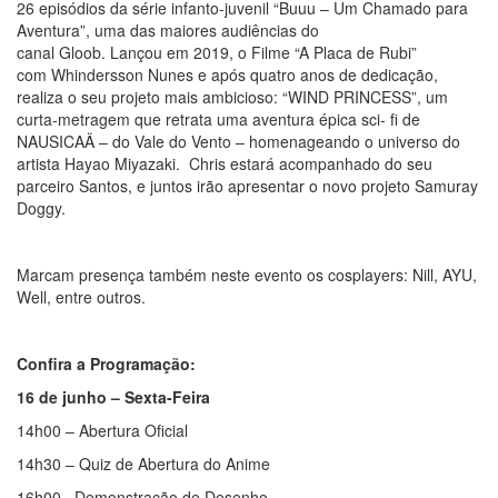
26 episódios da série infanto-
juvenil “Buuu – Um Chamado para
Aventura”, uma das maiores audiências do
canal Gloob. Lançou em 2019, o Filme “A Placa de Rubi”
com Whindersson Nunes e após quatro anos de dedicação,
realiza o seu projeto mais ambicioso: “WIND PRINCESS”, um
curta-metragem que retrata uma aventura épica sci- fi de
NAUSICAÄ – do Vale do Vento – homenageando o universo do
artista Hayao Miyazaki. Chris estará acompanhado do seu
parceiro Santos, e juntos irão apresentar o novo projeto Samuray
Doggy.
Marcam presença também neste evento os cosplayers: Nill, AYU,
Well, entre outros.
Confira a Programação:
16 de junho – Sexta-Feira
14h00 – Abertura Oficial
14h30 – Quiz de Abertura do Anime
16h00 –Demonstração de Desenho