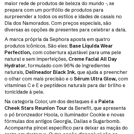
maior rede de produtos de beleza do mundo -, se
prepara com um portfólio de produtos para
surpreender a todos os estilos e idades de casais no
Dia dos Namorados. Com preços especiais, são
diversas as opções de presentes para celebrar a data.
A marca própria da Sephora aposta em quatro
produtos icônicos. São eles:
Base Líquida Wear
Perfection,
com cobertura ajustável para uma pele
natural e sem imperfeições,
Creme Facial All Day
Hydrator
, formulado com 96% de ingredientes
naturais,
Delineador Black Ink
, que ajuda a preencher
o olhar com mais precisão e o
Sérum Ultra Glow,
com
vitaminas C e E e peptídeos naturais para dar brilho e
tonicidade à pele.
Na categoria Color, um dos destaques é a
Paleta
Cheek Stars Reunion Tour
da Benefit, que apresenta
o pó bronzeador Hoola, o iluminador Cookie e novas
fórmulas dos antigos Georgia, Dallas e Sugarbomb.
Acompanha pincel específico para deixar as maçãs do