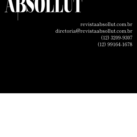
revistaabsollut.com.br
diretoria@revistaabsollut.com.br
(12) 3209-9307
(12) 99164-1678