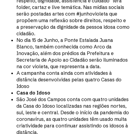
respeito, dignidade, assistência e cuidado” terá
folder, cartaz e live temática. Nas mídias sociais
serão postadas artes com #junhovioleta que
propõem uma reflexão sobre direitos, respeito e
a preservação da dignidade da pessoa idosa como
cidadão.
No dia 15 de Junho, a Ponte Estaiada Juana
Blanco, também conhecida como Arco da
Inovação, além dos prédios da Prefeitura e
Secretaria de Apoio ao Cidadão serão iluminados
na cor violeta, que representa a data.
A campanha conta ainda com atividades à
distância desenvolvidas pelas quatro Casas do
Idoso
Casa do Idoso
São José dos Campos conta com quatro unidades
da Casa do Idoso localizadas nas regiões nortes,
sul, leste e central. Desde o início da pandemia do
coronavírus, as quatro unidades têm usado muita
criatividade para continuar assistindo os idosos à
distância.