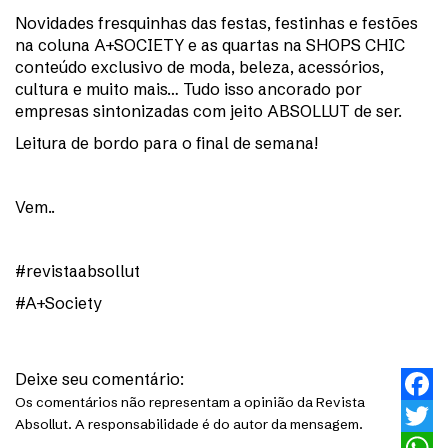
Novidades fresquinhas das festas, festinhas e festões
na coluna A+SOCIETY e as quartas na SHOPS CHIC
conteúdo exclusivo de moda, beleza, acessórios,
cultura e muito mais… Tudo isso ancorado por
empresas sintonizadas com jeito ABSOLLUT de ser.
Leitura de bordo para o final de semana!
Vem..
#revistaabsollut
#A+Society
Deixe seu comentário:
Os comentários não representam a opinião da Revista
Faceb
Absollut. A responsabilidade é do autor da mensagem.