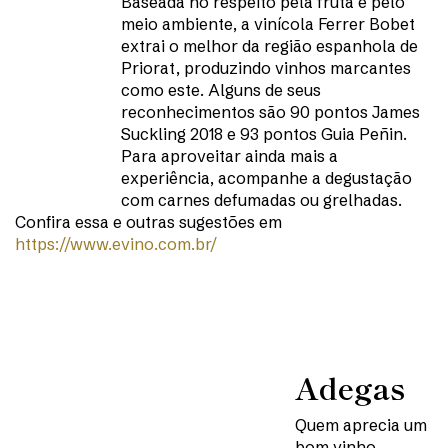
Baseada no respeito pela fruta e pelo
meio ambiente, a vinícola Ferrer Bobet
extrai o melhor da região espanhola de
Priorat, produzindo vinhos marcantes
como este. Alguns de seus
reconhecimentos são 90 pontos James
Suckling 2018 e 93 pontos Guia Peñin.
Para aproveitar ainda mais a
experiência, acompanhe a degustação
com carnes defumadas ou grelhadas.
Confira essa e outras sugestões em
https://www.evino.com.br/
Adegas
Quem aprecia um
bom vinho