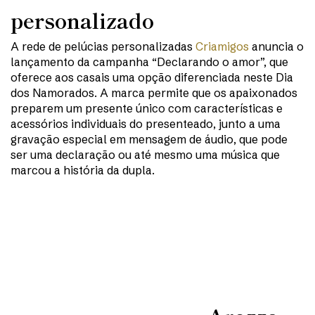
personalizado
A rede de pelúcias personalizadas
Criamigos
anuncia o
lançamento da campanha “Declarando o amor”, que
oferece aos casais uma opção diferenciada neste Dia
dos Namorados. A marca permite que os apaixonados
preparem um presente único com características e
acessórios individuais do presenteado, junto a uma
gravação especial em mensagem de áudio, que pode
ser uma declaração ou até mesmo uma música que
marcou a história da dupla.