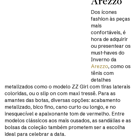
Arezzo
Dos ícones
fashion às peças
mais
confortáveis, é
hora de adquirir
ou presentear os
must-haves do
Inverno da
Arezzo
, como os
tênis com
detalhes
metalizados como o modelo ZZ Girl com tiras laterais
coloridas, ou o slip on com maxi tressê. Para as
amantes das botas, diversas opções: acabamento
metalizado, bico fino, cano curto ou longo, e no
inesquecível e apaixonante tom de vermelho. Entre
modelos clássicos aos mais ousados, as sandálias e as
bolsas da coleção também prometem ser a escolha
ideal para celebrar a data.