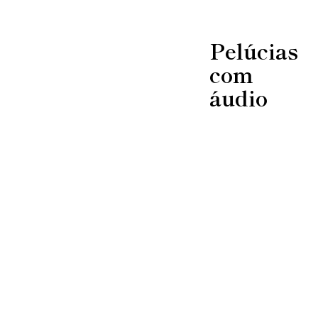
Pelúcias
com
áudio