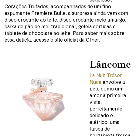
Corações Trufados, acompanhados de um fino
espumante Premiere Bulle, a surpresa ainda vem com
disco crocante ao leite, disco crocante meio amargo,
caixa de pão de mel tradicional, geleia sortidas e
tablete de chocolate ao leite. Para saber mais sobre
essa delícia, acesse o site oficial da Ofner.
Lâncome
La Nuit Trésor
Nude
envolve a
pele como um
amor à primeira
vista,
perfeitamente
delicado e
elétrico: uma
faísca de
bergamota fresca