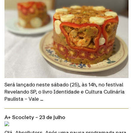
Será lançado neste sábado (25), às 14h, no festival
Revelando SP, o livro Identidade e Cultura Culinária
Paulista – Vale …
A+ Scociety – 23 de julho
Olá, Absolluters. Após uma pausa programada para