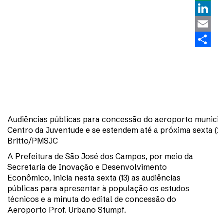
What
Linke
Email
Share
Audiências públicas para concessão do aeroporto municip
Centro da Juventude e se estendem até a próxima sexta (2
Britto/PMSJC
A Prefeitura de São José dos Campos, por meio da
Secretaria de Inovação e Desenvolvimento
Econômico, inicia nesta sexta (13) as audiências
públicas para apresentar à população os estudos
técnicos e a minuta do edital de concessão do
Aeroporto Prof. Urbano Stumpf.