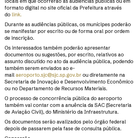
locais em que ocorrerão as audiências públicas ou em
formato digital no site oficial da Prefeitura através
do
link.
Durante as audiências públicas, os munícipes poderão
se manifestar por escrito ou de forma oral por ordem
de inscrição.
Os interessados também poderão apresentar
documentos ou sugestões, por escrito, relativos ao
assunto discutido no ato da audiência pública, podendo
também serem enviados ao e-
mail
aeroporto.sjc@sjc.sp.gov.br
ou diretamente na
Secretaria de Inovação e Desenvolvimento Econômico
ou no Departamento de Recursos Materiais.
O processo de concorrência pública do aeroporto
também vai contar com a anuência da SAC (Secretaria
de Aviação Civil), do Ministério da Infraestrutura.
Os documentos serão avalizados pelo órgão federal
depois de passarem pela fase de consulta pública.