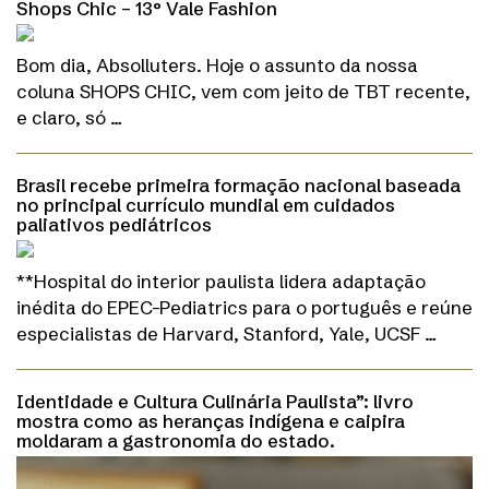
Shops Chic – 13° Vale Fashion
Bom dia, Absolluters. Hoje o assunto da nossa
coluna SHOPS CHIC, vem com jeito de TBT recente,
e claro, só …
Brasil recebe primeira formação nacional baseada
no principal currículo mundial em cuidados
paliativos pediátricos
**Hospital do interior paulista lidera adaptação
inédita do EPEC-Pediatrics para o português e reúne
especialistas de Harvard, Stanford, Yale, UCSF …
Identidade e Cultura Culinária Paulista”: livro
mostra como as heranças indígena e caipira
moldaram a gastronomia do estado.