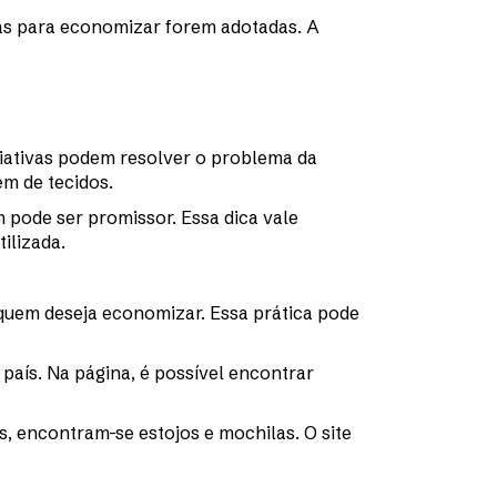
as para economizar forem adotadas. A
riativas podem resolver o problema da
m de tecidos.
pode ser promissor. Essa dica vale
ilizada.
quem deseja economizar. Essa prática pode
 país. Na página, é possível encontrar
s, encontram-se estojos e mochilas. O site