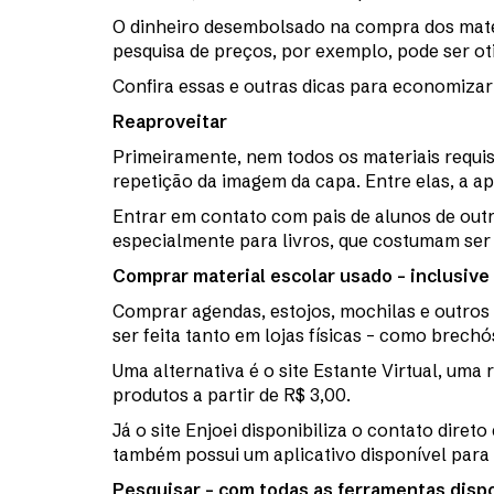
O dinheiro desembolsado na compra dos mater
pesquisa de preços, por exemplo, pode ser ot
Confira essas e outras dicas para economizar
Reaproveitar
Primeiramente, nem todos os materiais requis
repetição da imagem da capa. Entre elas, a a
Entrar em contato com pais de alunos de out
especialmente para livros, que costumam ser 
Comprar material escolar usado – inclusive
Comprar agendas, estojos, mochilas e outros
ser feita tanto em lojas físicas – como brech
Uma alternativa é o site Estante Virtual, uma
produtos a partir de R$ 3,00.
Já o site Enjoei disponibiliza o contato dire
também possui um aplicativo disponível para
Pesquisar – com todas as ferramentas disp