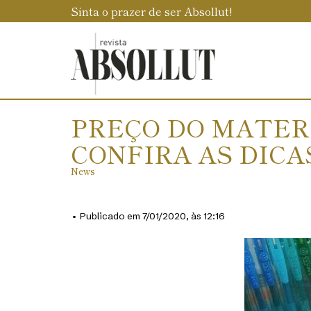
Sinta o prazer de ser Absollut!
PREÇO DO MATER
CONFIRA AS DIC
News
• Publicado em 7/01/2020, às 12:16