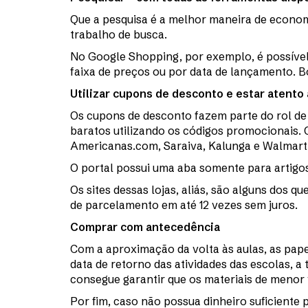
Que a pesquisa é a melhor maneira de economi
trabalho de busca.
No Google Shopping, por exemplo, é possível 
faixa de preços ou por data de lançamento. 
Utilizar cupons de desconto e estar atent
Os cupons de desconto fazem parte do rol de 
baratos utilizando os códigos promocionais. 
Americanas.com, Saraiva, Kalunga e Walmart
O portal possui uma aba somente para artigos
Os sites dessas lojas, aliás, são alguns dos
de parcelamento em até 12 vezes sem juros.
Comprar com antecedência
Com a aproximação da volta às aulas, as papel
data de retorno das atividades das escolas, 
consegue garantir que os materiais de menor 
Por fim, caso não possua dinheiro suficiente 