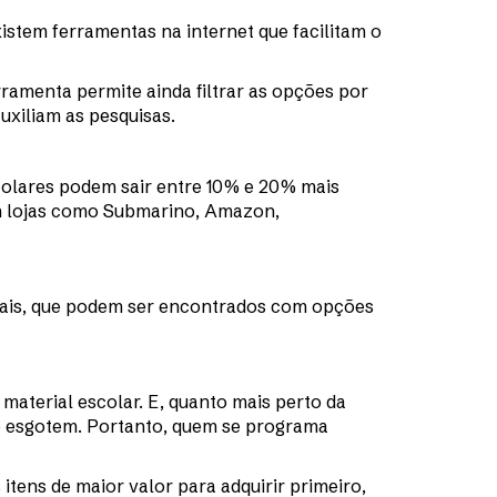
stem ferramentas na internet que facilitam o
ramenta permite ainda filtrar as opções por
xiliam as pesquisas.
colares podem sair entre 10% e 20% mais
m lojas como Submarino, Amazon,
eriais, que podem ser encontrados com opções
 material escolar. E, quanto mais perto da
se esgotem. Portanto, quem se programa
itens de maior valor para adquirir primeiro,