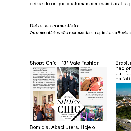
deixando os que costumam ser mais baratos p
Deixe seu comentário:
Os comentários não representam a opinião da Revista
Shops Chic – 13° Vale Fashion
Brasil
nacion
curríc
paliat
Bom dia, Absolluters. Hoje o