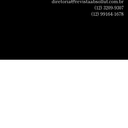
diretoria@revistaabsollut.com.br
(12) 3209-9307
(12) 99164-1678