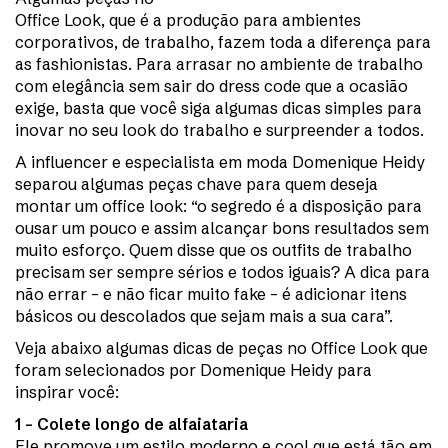
Office Look, que é a produção para ambientes
corporativos, de trabalho, fazem toda a diferença para
as fashionistas. Para arrasar no ambiente de trabalho
com elegância sem sair do dress code que a ocasião
exige, basta que você siga algumas dicas simples para
inovar no seu look do trabalho e surpreender a todos.
A influencer e especialista em moda Domenique Heidy
separou algumas peças chave para quem deseja
montar um office look: “o segredo é a disposição para
ousar um pouco e assim alcançar bons resultados sem
muito esforço. Quem disse que os outfits de trabalho
precisam ser sempre sérios e todos iguais? A dica para
não errar – e não ficar muito fake – é adicionar itens
básicos ou descolados que sejam mais a sua cara”.
Veja abaixo algumas dicas de peças no Office Look que
foram selecionados por Domenique Heidy para
inspirar você:
1 – Colete longo de alfaiataria
Ele promove um estilo moderno e cool que está tão em