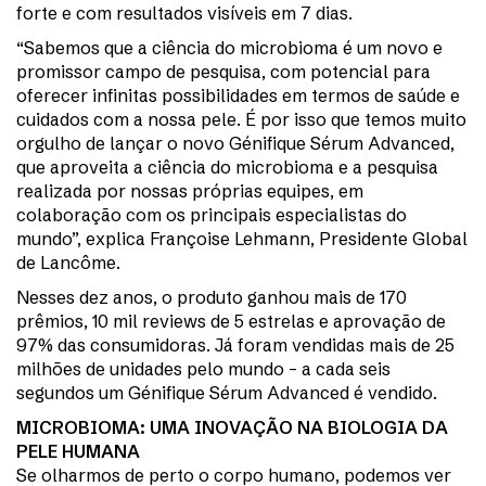
forte e com resultados visíveis em 7 dias.
“Sabemos que a ciência do microbioma é um novo e
promissor campo de pesquisa, com potencial para
oferecer infinitas possibilidades em termos de saúde e
cuidados com a nossa pele. É por isso que temos muito
orgulho de lançar o novo Génifique Sérum Advanced,
que aproveita a ciência do microbioma e a pesquisa
realizada por nossas próprias equipes, em
colaboração com os principais especialistas do
mundo”, explica Françoise Lehmann, Presidente Global
de Lancôme.
Nesses dez anos, o produto ganhou mais de 170
prêmios, 10 mil reviews de 5 estrelas e aprovação de
97% das consumidoras. Já foram vendidas mais de 25
milhões de unidades pelo mundo – a cada seis
segundos um Génifique Sérum Advanced é vendido.
MICROBIOMA: UMA INOVAÇÃO NA BIOLOGIA DA
PELE HUMANA
Se olharmos de perto o corpo humano, podemos ver