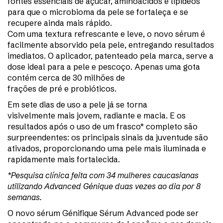
fontes essenciais de açúcar, aminoácidos e lipídeos
para que o microbioma da pele se fortaleça e se
recupere ainda mais rápido.
Com uma textura refrescante e leve, o novo sérum é
facilmente absorvido pela pele, entregando resultados
imediatos. O aplicador, patenteado pela marca, serve a
dose ideal para a pele e pescoço. Apenas uma gota
contém cerca de 30 milhões de
frações de pré e probióticos.
Em sete dias de uso a pele já se torna
visivelmente mais jovem, radiante e macia. E os
resultados após o uso de um frasco* completo são
surpreendentes: os principais sinais da juventude são
ativados, proporcionando uma pele mais iluminada e
rapidamente mais fortalecida.
*Pesquisa clínica feita com 34 mulheres caucasianas
utilizando Advanced Génique duas vezes ao dia por 8
semanas.
O novo sérum Génifique Sérum Advanced pode ser