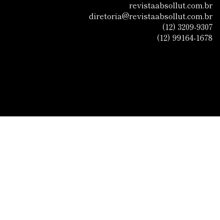
revistaabsollut.com.br
diretoria@revistaabsollut.com.br
(12) 3209-9307
(12) 99164-1678