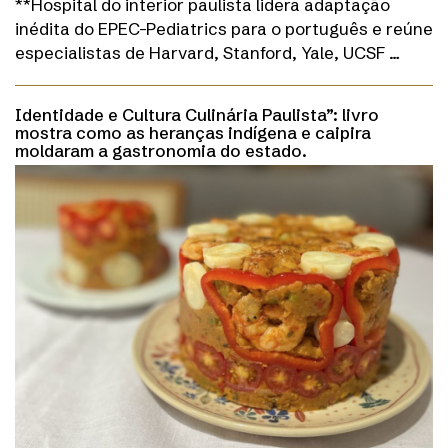
**Hospital do interior paulista lidera adaptação
inédita do EPEC-Pediatrics para o português e reúne
especialistas de Harvard, Stanford, Yale, UCSF …
Identidade e Cultura Culinária Paulista”: livro
mostra como as heranças indígena e caipira
moldaram a gastronomia do estado.