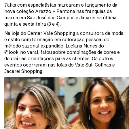
T
alks com especialistas marcaram o lançamento da
nova coleção Arezzo + Pantone nas franquias da
marca em São José dos Campos e Jacareí na última
quinta e sexta-feira (3 e 4).
Na loja do Center Vale Shopping a consultora de moda
e estilo com formação em coloração pessoal do
método sazonal expandido, Luciana Nunes do
@look_no_varal, falou sobre combinações de cores e
deu várias orientações para as clientes. Os outros
eventos ocorreram nas lojas do Vale Sul, Colinas e
Jacareí Shopping.