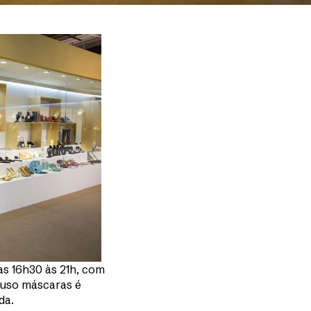
as 16h30 às 21h, com
 uso máscaras é
da.