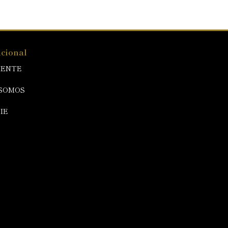
ucional
IENTE
SOMOS
IE