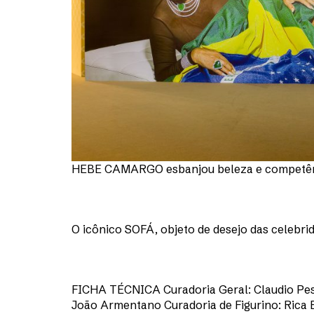
HEBE CAMARGO esbanjou beleza e competê
O icônico SOFÁ, objeto de desejo das celebri
FICHA TÉCNICA Curadoria Geral: Claudio Pess
João Armentano Curadoria de Figurino: Rica