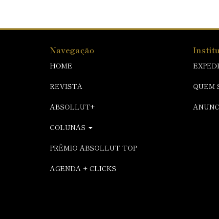
Navegação
Instit
HOME
EXPED
REVISTA
QUEM 
ABSOLLUT+
ANUNC
COLUNAS
PRÊMIO ABSOLLUT TOP
AGENDA + CLICKS