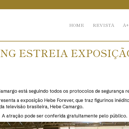
HOME
REVISTA
A+
NG ESTREIA EXPOSIÇÃ
Camargo está seguindo todos os protocolos de segurança 
enta a exposição Hebe Forever, que traz figurinos inéditos, 
da televisão brasileira, Hebe Camargo.
A atração pode ser conferida gratuitamente pelo público.