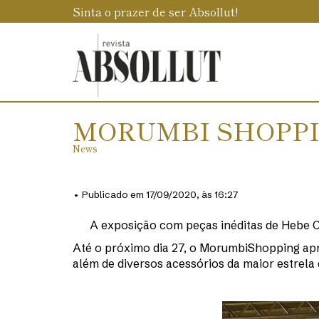
Sinta o prazer de ser Absollut!
MORUMBI SHOPPI
News
• Publicado em 17/09/2020, às 16:27
A exposição com peças inéditas de Hebe 
Até o próximo dia 27, o MorumbiShopping apres
além de diversos acessórios da maior estrela 