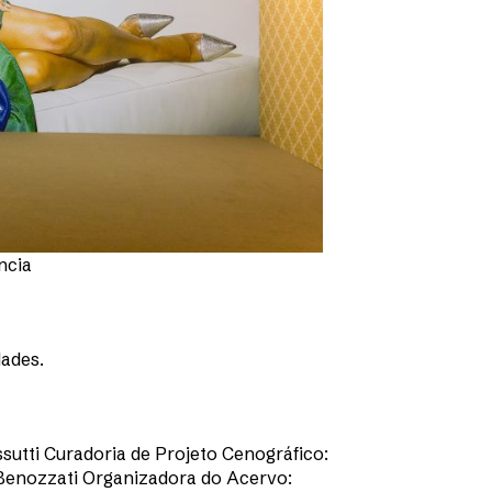
ncia
dades.
utti Curadoria de Projeto Cenográfico:
 Benozzati Organizadora do Acervo: