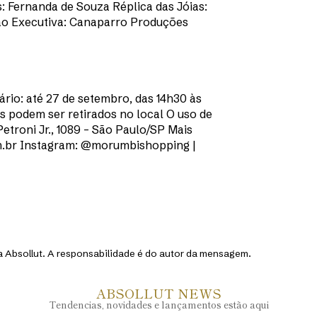
s: Fernanda de Souza Réplica das Jóias:
ção Executiva: Canaparro Produções
io: até 27 de setembro, das 14h30 às
os podem ser retirados no local O uso de
etroni Jr., 1089 – São Paulo/SP Mais
br Instagram: @morumbishopping |
 Absollut. A responsabilidade é do autor da mensagem.
ABSOLLUT NEWS
Tendencias, novidades e lançamentos estão aqui