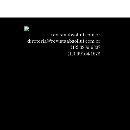
revistaabsollut.com.br
diretoria@revistaabsollut.com.br
(12) 3209-9307
(12) 99164-1678