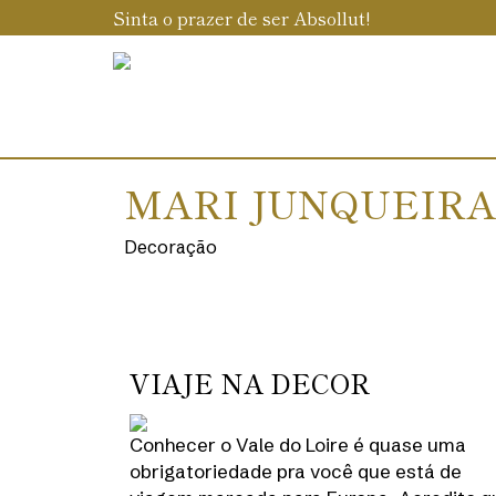
Sinta o prazer de ser Absollut!
MARI JUNQUEIRA
Decoração
VIAJE NA DECOR
Conhecer o Vale do Loire é quase uma
obrigatoriedade pra você que está de