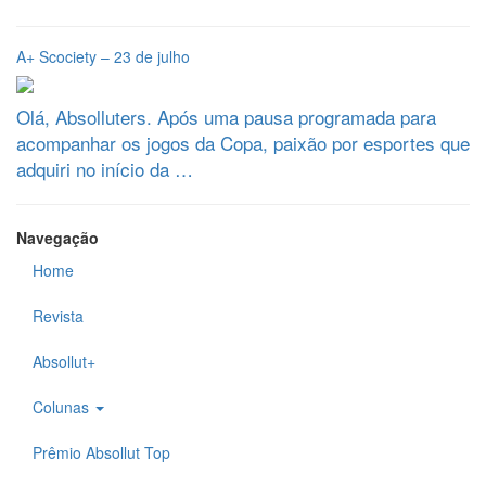
A+ Scociety – 23 de julho
Olá, Absolluters. Após uma pausa programada para
acompanhar os jogos da Copa, paixão por esportes que
adquiri no início da …
Navegação
Home
Revista
Absollut+
Colunas
Prêmio Absollut Top