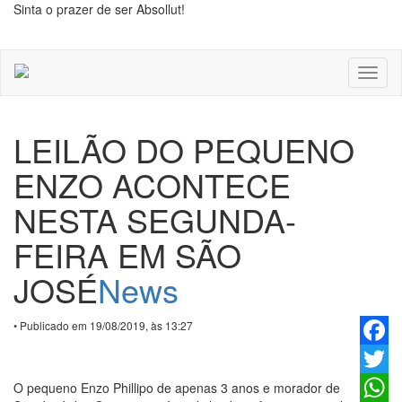
Sinta o prazer de ser Absollut!
Toggl
naviga
LEILÃO DO PEQUENO
ENZO ACONTECE
NESTA SEGUNDA-
FEIRA EM SÃO
JOSÉ
News
• Publicado em 19/08/2019, às 13:27
Faceb
O pequeno Enzo Phillipo de apenas 3 anos e morador de
Twitter