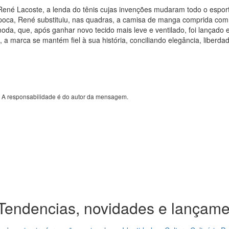
né Lacoste, a lenda do tênis cujas invenções mudaram todo o esport
poca, René substituiu, nas quadras, a camisa de manga comprida com 
oda, que, após ganhar novo tecido mais leve e ventilado, foi lançad
a marca se mantém fiel à sua história, conciliando elegância, liber
. A responsabilidade é do autor da mensagem.
Tendencias, novidades e lançame