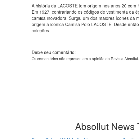
A história da LACOSTE tem origem nos anos 20 com Re
Em 1927, contrariando os códigos de vestimenta da é
camisa inovadora. Surgiu um dos maiores ícones da m
origem à icônica Camisa Polo LACOSTE. Desde então, 
coleções.
Deixe seu comentário:
Os comentários não representam a opinião da Revista Absollut
Absollut News