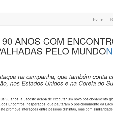
Home
R
 90 ANOS COM ENCONTR
PALHADAS PELO MUNDO
N
 destaque na campanha, que também conta 
ão, nos Estados Unidos e na Coreia do Su
seus 90 anos, a Lacoste acaba de executar um novo posicionamento gl
 dos Encontros Inesperados, que pautaram o posicionamento da Laco
ste promove interações entre pessoas distintas, mas com similaridades 