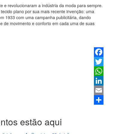
e e revolucionaram a indústria da moda para sempre.
tecido plano por sua mais recente invenção: uma
o em 1933 com uma campanha publicitária, dando
dade de movimento e conforto em cada uma de suas
Facebook
Twitter
WhatsApp
LinkedIn
Email
Share
ntos estão aqui