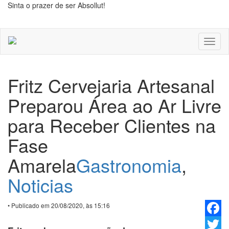
Sinta o prazer de ser Absollut!
Toggl
naviga
Fritz Cervejaria Artesanal
Preparou Área ao Ar Livre
para Receber Clientes na
Fase
Amarela
Gastronomia
,
Noticias
• Publicado em 20/08/2020, às 15:16
Faceb