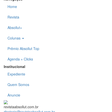
Home
Revista
Absollut+
Colunas
Prêmio Absollut Top
Agenda + Clicks
Institucional
Expediente
Quem Somos
Anuncie
revistaabsollut.com.br
diretoria@revistaabsollut.com.br