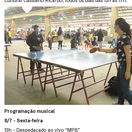
Cultural Cassiano Ricardo, todos os dias das 13h às 17h.
Programação musical
8/7 – Sexta-feira
13h – Despedaçado ao vivo “MPB”