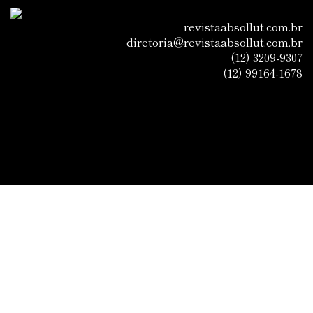
revistaabsollut.com.br
diretoria@revistaabsollut.com.br
(12) 3209-9307
(12) 99164-1678