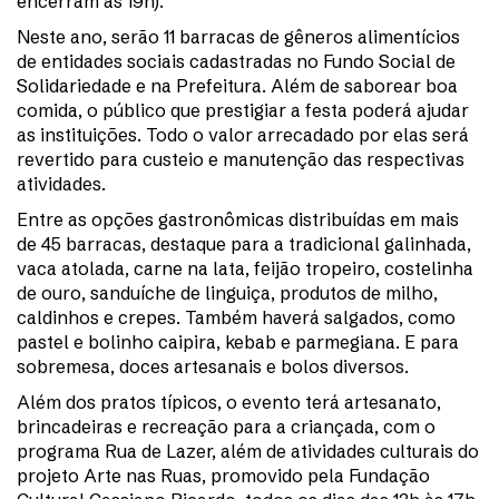
encerram às 19h).
Neste ano, serão 11 barracas de gêneros alimentícios
de entidades sociais cadastradas no Fundo Social de
Solidariedade e na Prefeitura. Além de saborear boa
comida, o público que prestigiar a festa poderá ajudar
as instituições. Todo o valor arrecadado por elas será
revertido para custeio e manutenção das respectivas
atividades.
Entre as opções gastronômicas distribuídas em mais
de 45 barracas, destaque para a tradicional galinhada,
vaca atolada, carne na lata, feijão tropeiro, costelinha
de ouro, sanduíche de linguiça, produtos de milho,
caldinhos e crepes. Também haverá salgados, como
pastel e bolinho caipira, kebab e parmegiana. E para
sobremesa, doces artesanais e bolos diversos.
Além dos pratos típicos, o evento terá artesanato,
brincadeiras e recreação para a criançada, com o
programa Rua de Lazer, além de atividades culturais do
projeto Arte nas Ruas, promovido pela Fundação