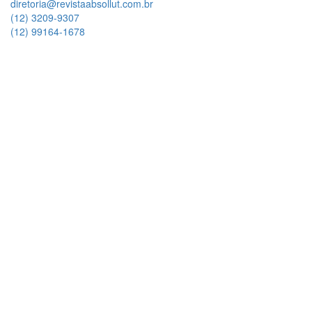
diretoria@revistaabsollut.com.br
(12) 3209-9307
(12) 99164-1678