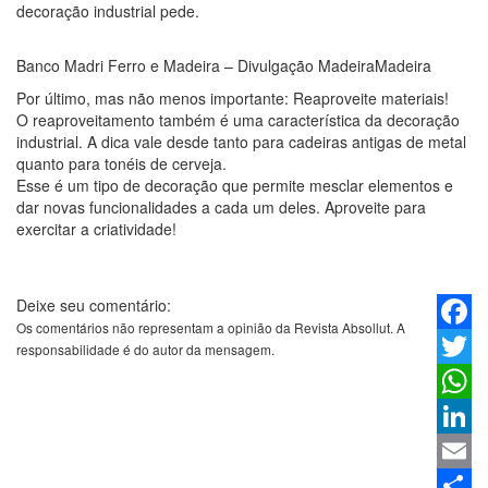
decoração industrial pede.
Banco Madri Ferro e Madeira – Divulgação MadeiraMadeira
Por último, mas não menos importante: Reaproveite materiais!
O reaproveitamento também é uma característica da decoração
industrial. A dica vale desde tanto para cadeiras antigas de metal
quanto para tonéis de cerveja.
Esse é um tipo de decoração que permite mesclar elementos e
dar novas funcionalidades a cada um deles. Aproveite para
exercitar a criatividade!
Deixe seu comentário:
Os comentários não representam a opinião da Revista Absollut. A
Faceb
responsabilidade é do autor da mensagem.
Twitter
Whats
Linked
Email