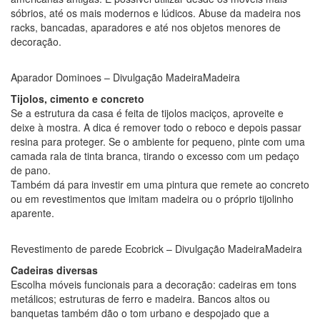
sóbrios, até os mais modernos e lúdicos. Abuse da madeira nos
racks, bancadas, aparadores e até nos objetos menores de
decoração.
Aparador Dominoes – Divulgação MadeiraMadeira
Tijolos, cimento e concreto
Se a estrutura da casa é feita de tijolos maciços, aproveite e
deixe à mostra. A dica é remover todo o reboco e depois passar
resina para proteger. Se o ambiente for pequeno, pinte com uma
camada rala de tinta branca, tirando o excesso com um pedaço
de pano.
Também dá para investir em uma pintura que remete ao concreto
ou em revestimentos que imitam madeira ou o próprio tijolinho
aparente.
Revestimento de parede Ecobrick – Divulgação MadeiraMadeira
Cadeiras diversas
Escolha móveis funcionais para a decoração: cadeiras em tons
metálicos; estruturas de ferro e madeira. Bancos altos ou
banquetas também dão o tom urbano e despojado que a