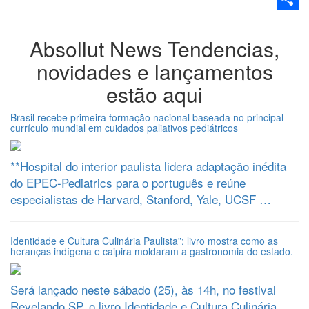
Share
Absollut News
Tendencias,
novidades e lançamentos
estão aqui
Brasil recebe primeira formação nacional baseada no principal
currículo mundial em cuidados paliativos pediátricos
**Hospital do interior paulista lidera adaptação inédita
do EPEC-Pediatrics para o português e reúne
especialistas de Harvard, Stanford, Yale, UCSF …
Identidade e Cultura Culinária Paulista”: livro mostra como as
heranças indígena e caipira moldaram a gastronomia do estado.
Será lançado neste sábado (25), às 14h, no festival
Revelando SP, o livro Identidade e Cultura Culinária