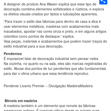
Email
A designer de produto Ana Wasen explica que esse tipo de
Share
decoração combina elementos sofisticados e rústicos, e explora
os efeitos visuais criados por tijolos e tubulações aparentes.
“Para trazer o estilo das fábricas para dentro de casa a dica é
usar elementos metálicos, madeiras com acabamentos mais
inacabados, apostar nas cores cinza e preto, e em alguns artigos
coloridos como pontos de destaque.” explica.
Veja peças, materiais e acabamentos que podem trazer traços do
estilo industrial para a sua decoração.
Pendentes
É impossível falar de decoração industrial sem pensar neles.
Na cozinha, no quarto ou na sala, eles são marcas registradas do
estilo. Abuse dos pontos de luz pendentes que são fundamentais
para dar o clima urbano que essa tendência reproduz.
Pendente Livanto Premier – Divulgação MadeiraMadeira
Móveis em madeira
A madeira também é um elemento que remete às fábricas
americanas antigas. É possível utilizar desde os móveis mais