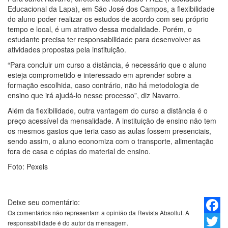
Educacional da Lapa), em São José dos Campos, a flexibilidade
do aluno poder realizar os estudos de acordo com seu próprio
tempo e local, é um atrativo dessa modalidade. Porém, o
estudante precisa ter responsabilidade para desenvolver as
atividades propostas pela instituição.
“Para concluir um curso a distância, é necessário que o aluno
esteja comprometido e interessado em aprender sobre a
formação escolhida, caso contrário, não há metodologia de
ensino que irá ajudá-lo nesse processo”, diz Navarro.
Além da flexibilidade, outra vantagem do curso a distância é o
preço acessível da mensalidade. A instituição de ensino não tem
os mesmos gastos que teria caso as aulas fossem presenciais,
sendo assim, o aluno economiza com o transporte, alimentação
fora de casa e cópias do material de ensino.
Foto: Pexels
Deixe seu comentário:
Os comentários não representam a opinião da Revista Absollut. A
Faceb
responsabilidade é do autor da mensagem.