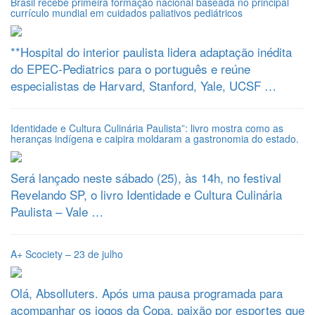
Brasil recebe primeira formação nacional baseada no principal
currículo mundial em cuidados paliativos pediátricos
**Hospital do interior paulista lidera adaptação inédita
do EPEC-Pediatrics para o português e reúne
especialistas de Harvard, Stanford, Yale, UCSF …
Identidade e Cultura Culinária Paulista”: livro mostra como as
heranças indígena e caipira moldaram a gastronomia do estado.
Será lançado neste sábado (25), às 14h, no festival
Revelando SP, o livro Identidade e Cultura Culinária
Paulista – Vale …
A+ Scociety – 23 de julho
Olá, Absolluters. Após uma pausa programada para
acompanhar os jogos da Copa, paixão por esportes que