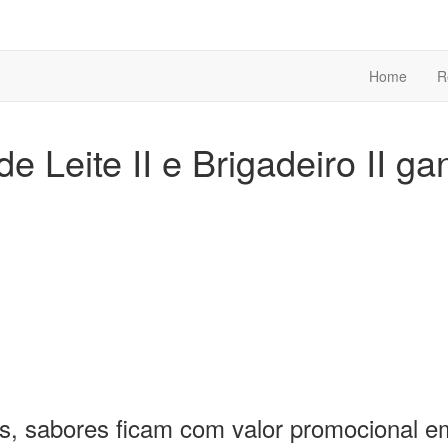
Home
R
 de Leite II e Brigadeiro II 
ores ficam com valor promocional em 