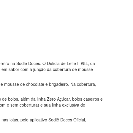
eiro na Sodiê Doces. O Delícia de Leite II #54, da
da em sabor com a junção da cobertura de mousse
 de mousse de chocolate e brigadeiro. Na cobertura,
s de bolos, além da linha Zero Açúcar, bolos caseiros e
om e sem cobertura) e sua linha exclusiva de
nas lojas, pelo aplicativo Sodiê Doces Oficial,