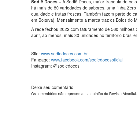
Sodiê Doces
– A Sodiê Doces, maior franquia de bolo
há mais de 80 variedades de sabores, uma linha Zero 
qualidade e frutas frescas. Também fazem parte do car
em Boituva). Mensalmente a marca traz os Bolos do 
A rede fechou 2022 com faturamento de 560 milhões d
abrir, ao menos, mais 30 unidades no território brasilei
Site:
www.sodiedoces.com.br
Fanpage:
www.facebook.com/sodiedocesoficial
Instagram: @sodiedoces
Deixe seu comentário:
Os comentários não representam a opinião da Revista Absollut