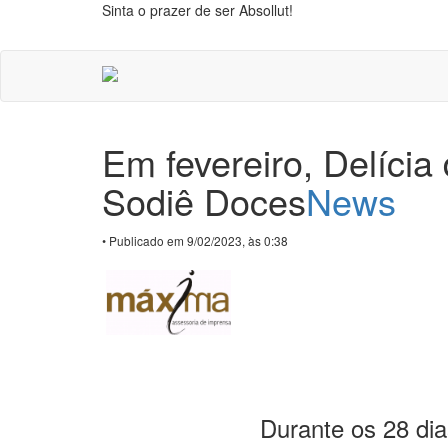
Sinta o prazer de ser Absollut!
Em fevereiro, Delícia
Sodiê Doces
News
• Publicado em 9/02/2023, às 0:38
Durante os 28 dias, sab