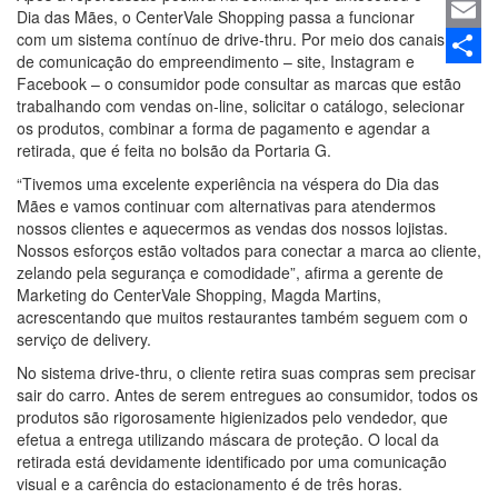
Linked
Dia das Mães, o CenterVale Shopping passa a funcionar
com um sistema contínuo de drive-thru. Por meio dos canais
Email
de comunicação do empreendimento – site, Instagram e
Share
Facebook – o consumidor pode consultar as marcas que estão
trabalhando com vendas on-line, solicitar o catálogo, selecionar
os produtos, combinar a forma de pagamento e agendar a
retirada, que é feita no bolsão da Portaria G.
“Tivemos uma excelente experiência na véspera do Dia das
Mães e vamos continuar com alternativas para atendermos
nossos clientes e aquecermos as vendas dos nossos lojistas.
Nossos esforços estão voltados para conectar a marca ao cliente,
zelando pela segurança e comodidade”, afirma a gerente de
Marketing do CenterVale Shopping, Magda Martins,
acrescentando que muitos restaurantes também seguem com o
serviço de delivery.
No sistema drive-thru, o cliente retira suas compras sem precisar
sair do carro. Antes de serem entregues ao consumidor, todos os
produtos são rigorosamente higienizados pelo vendedor, que
efetua a entrega utilizando máscara de proteção. O local da
retirada está devidamente identificado por uma comunicação
visual e a carência do estacionamento é de três horas.