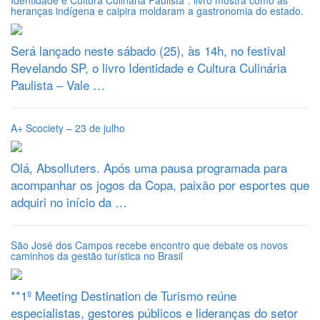
Identidade e Cultura Culinária Paulista”: livro mostra como as
heranças indígena e caipira moldaram a gastronomia do estado.
Será lançado neste sábado (25), às 14h, no festival
Revelando SP, o livro Identidade e Cultura Culinária
Paulista – Vale …
A+ Scociety – 23 de julho
Olá, Absolluters. Após uma pausa programada para
acompanhar os jogos da Copa, paixão por esportes que
adquiri no início da …
São José dos Campos recebe encontro que debate os novos
caminhos da gestão turística no Brasil
**1º Meeting Destination de Turismo reúne
especialistas, gestores públicos e lideranças do setor