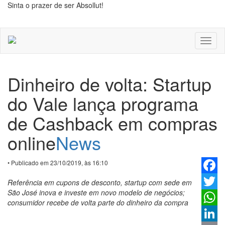
Sinta o prazer de ser Absollut!
Toggl
naviga
Dinheiro de volta: Startup
do Vale lança programa
de Cashback em compras
online
News
• Publicado em 23/10/2019, às 16:10
Faceb
Referência em cupons de desconto, startup com sede em
São José inova e investe em novo modelo de negócios;
Twitter
consumidor recebe de volta parte do dinheiro da compra
Whats