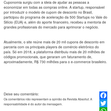
Cuponomia surgiu com a ideia de ajudar as pessoas a
economizar em todas as compras online. A startup, responsável
por introduzir o modelo de cupom de desconto no Brasil,
participou do programa de aceleração da 500 Startups no Vale do
Silício (EUA) e, além do aporte financeiro, recebeu a mentoria de
grandes profissionais do mercado para aprimorar o negócio.
Atualmente, o site reúne mais de 20 mil cupons de desconto em
parceria com os principais players de comércio eletrônico do
país. Só em 2018, a plataforma distribuiu mais de 20 milhões de
códigos promocionais, que geraram um faturamento de,
aproximadamente, R$ 730 milhões para o e-commerce brasileiro.
Deixe seu comentário:
Os comentários não representam a opinião da Revista Absollut. A
Faceb
responsabilidade é do autor da mensagem.