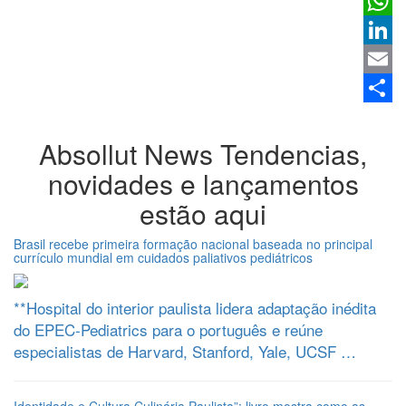
Twitter
Whats
Linked
Email
Share
Absollut News
Tendencias,
novidades e lançamentos
estão aqui
Brasil recebe primeira formação nacional baseada no principal
currículo mundial em cuidados paliativos pediátricos
**Hospital do interior paulista lidera adaptação inédita
do EPEC-Pediatrics para o português e reúne
especialistas de Harvard, Stanford, Yale, UCSF …