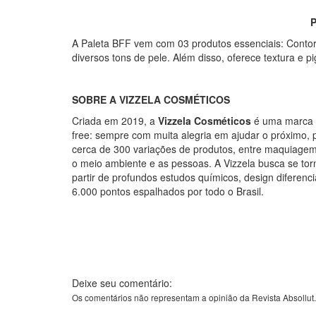
P
A Paleta BFF vem com 03 produtos essenciais: Contorn
diversos tons de pele. Além disso, oferece textura e p
SOBRE A VIZZELA COSMÉTICOS
Criada em 2019, a
Vizzela Cosméticos
é uma marca na
free: sempre com muita alegria em ajudar o próximo,
cerca de 300 variações de produtos, entre maquiagem,
o meio ambiente e as pessoas. A Vizzela busca se tor
partir de profundos estudos químicos, design diferenc
6.000 pontos espalhados por todo o Brasil.
Deixe seu comentário:
Os comentários não representam a opinião da Revista Absollut