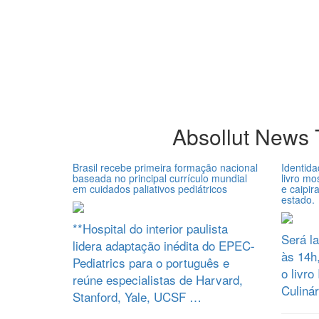
Absollut News
Brasil recebe primeira formação nacional
Identida
baseada no principal currículo mundial
livro mo
em cuidados paliativos pediátricos
e caipi
estado.
**Hospital do interior paulista
Será l
lidera adaptação inédita do EPEC-
às 14h,
Pediatrics para o português e
o livro
reúne especialistas de Harvard,
Culinár
Stanford, Yale, UCSF …