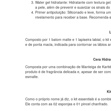
Water gel hidratante: Hidratante com textura gel,
a pele, além de prevenir e suavizar os sinais do
Primer antipoluição: Siliconado e leve, forma um
nivelamento para receber a base. Recomenda-s
Composto por 1 batom matte e 1 lapiseira labial, o kit e
e de ponta macia, indicada para contornar os lábios 
Cera Hidra
Composta por uma combinação de Manteiga de Karité, 
produto é de fragrância delicada e, apesar de ser c
esmalte.
Ki
Como o próprio nome já diz, o kit
essentials
é a combin
Ele conta com as 02 esponjas e 01 pincel chanfrado.