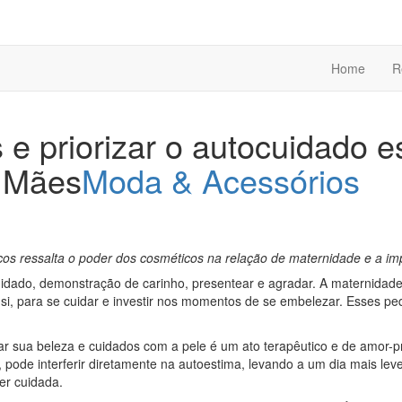
Home
R
 e priorizar o autocuidado es
s Mães
Moda & Acessórios
os ressalta o poder dos cosméticos na relação de maternidade e a imp
dado, demonstração de carinho, presentear e agradar. A maternidade,
i, para se cuidar e investir nos momentos de se embelezar. Esses pe
rizar sua beleza e cuidados com a pele é um ato terapêutico e de amor
ta, pode interferir diretamente na autoestima, levando a um dia mais l
er cuidada.