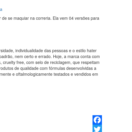
la
r de se maquiar na correria. Ela vem 04 versões para
idade, individualidade das pessoas e o estilo hater
padrão, nem certo e errado. Hoje, a marca conta com
 cruelty free, com selo de reciclagem, que respeitam
produtos de qualidade com fórmulas desenvolvidas a
icamente e oftalmologicamente testados e vendidos em
Facebook