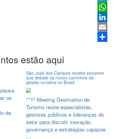
Twitter
WhatsApp
LinkedIn
Email
Share
ntos estão aqui
São José dos Campos recebe encontro
que debate os novos caminhos da
gestão turística no Brasil
 pausa
ar os
**1º Meeting Destination de
Turismo reúne especialistas,
io da
gestores públicos e lideranças do
setor para discutir inovação,
governança e estratégias capazes
…