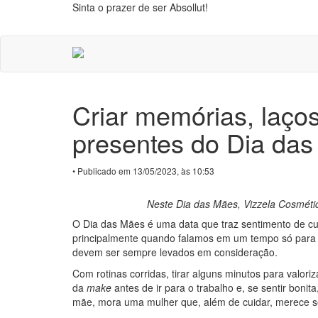
Sinta o prazer de ser Absollut!
Criar memórias, laços
presentes do Dia da
• Publicado em 13/05/2023, às 10:53
Neste Dia das Mães, Vizzela Cosmétic
O Dia das Mães é uma data que traz sentimento de cui
principalmente quando falamos em um tempo só para s
devem ser sempre levados em consideração.
Com rotinas corridas, tirar alguns minutos para valo
da
make
antes de ir para o trabalho e, se sentir boni
mãe, mora uma mulher que, além de cuidar, merece s