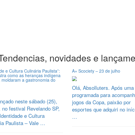
Tendencias, novidades e lançame
de e Cultura Culinária Paulista”:
A+ Scociety – 23 de julho
stra como as heranças indígena
ra moldaram a gastronomia do
Olá, Absolluters. Após uma
programada para acompanh
ançado neste sábado (25),
jogos da Copa, paixão por
 no festival Revelando SP,
esportes que adquiri no iníc
 Identidade e Cultura
…
ia Paulista – Vale …