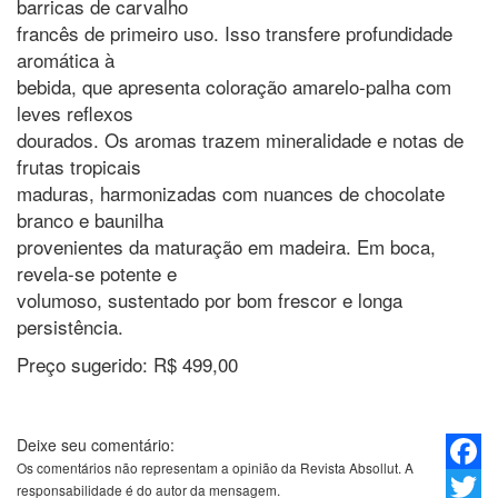
barricas de carvalho
francês de primeiro uso. Isso transfere profundidade
aromática à
bebida, que apresenta coloração amarelo-palha com
leves reflexos
dourados. Os aromas trazem mineralidade e notas de
frutas tropicais
maduras, harmonizadas com nuances de chocolate
branco e baunilha
provenientes da maturação em madeira. Em boca,
revela-se potente e
volumoso, sustentado por bom frescor e longa
persistência.
Preço sugerido: R$ 499,00
Deixe seu comentário:
Os comentários não representam a opinião da Revista Absollut. A
Faceb
responsabilidade é do autor da mensagem.