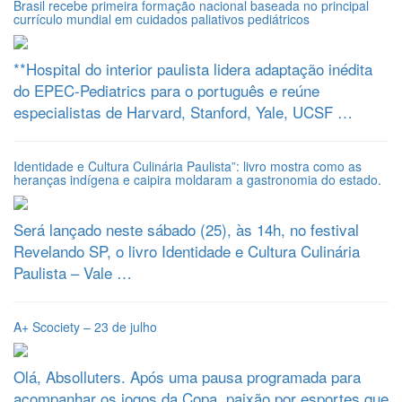
Brasil recebe primeira formação nacional baseada no principal
currículo mundial em cuidados paliativos pediátricos
**Hospital do interior paulista lidera adaptação inédita
do EPEC-Pediatrics para o português e reúne
especialistas de Harvard, Stanford, Yale, UCSF …
Identidade e Cultura Culinária Paulista”: livro mostra como as
heranças indígena e caipira moldaram a gastronomia do estado.
Será lançado neste sábado (25), às 14h, no festival
Revelando SP, o livro Identidade e Cultura Culinária
Paulista – Vale …
A+ Scociety – 23 de julho
Olá, Absolluters. Após uma pausa programada para
acompanhar os jogos da Copa, paixão por esportes que