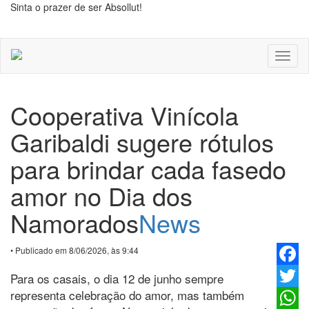
Sinta o prazer de ser Absollut!
Toggl
naviga
Cooperativa Vinícola
Garibaldi sugere rótulos
para brindar cada fasedo
amor no Dia dos
Namorados
News
• Publicado em 8/06/2026, às 9:44
Faceb
Para os casais, o dia 12 de junho sempre
representa celebração do amor, mas também
Twitter