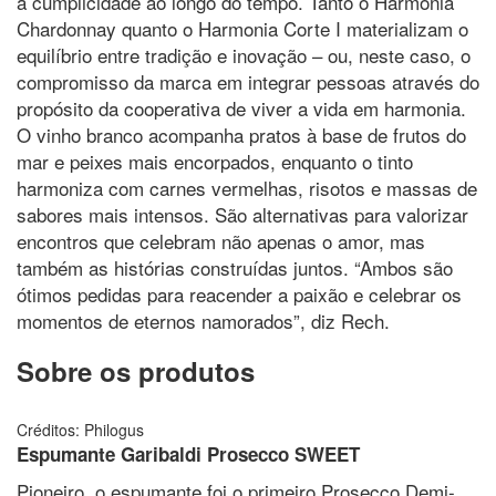
a cumplicidade ao longo do tempo. Tanto o Harmonia
Chardonnay quanto o Harmonia Corte I materializam o
equilíbrio entre tradição e inovação – ou, neste caso, o
compromisso da marca em integrar pessoas através do
propósito da cooperativa de viver a vida em harmonia.
O vinho branco acompanha pratos à base de frutos do
mar e peixes mais encorpados, enquanto o tinto
harmoniza com carnes vermelhas, risotos e massas de
sabores mais intensos. São alternativas para valorizar
encontros que celebram não apenas o amor, mas
também as histórias construídas juntos. “Ambos são
ótimos pedidas para reacender a paixão e celebrar os
momentos de eternos namorados”, diz Rech.
Sobre os produtos
Créditos: Philogus
Espumante Garibaldi Prosecco SWEET
Pioneiro, o espumante foi o primeiro Prosecco Demi-