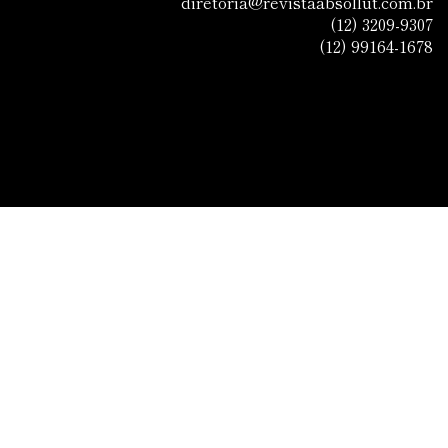
diretoria@revistaabsollut.com.br
(12) 3209-9307
(12) 99164-1678