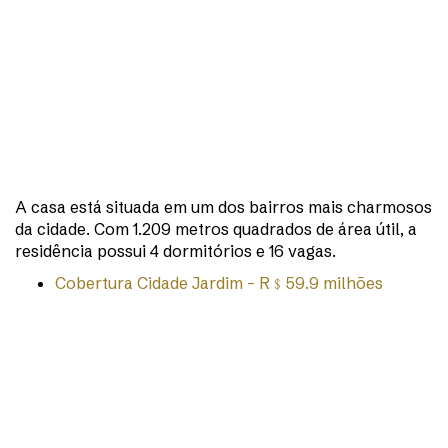
A casa está situada em um dos bairros mais charmosos
da cidade. Com 1.209 metros quadrados de área útil, a
residência possui 4 dormitórios e 16 vagas.
Cobertura Cidade Jardim – R﹩59.9 milhões