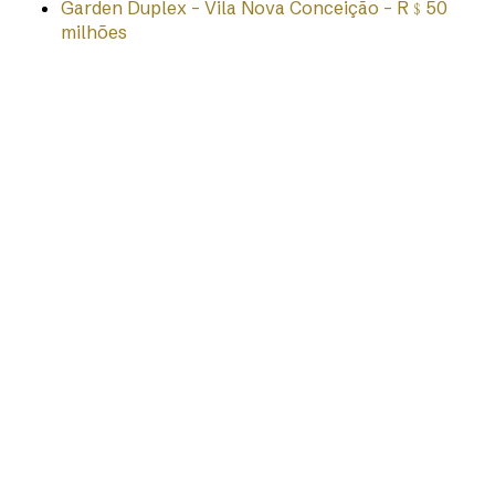
Garden Duplex – Vila Nova Conceição – R﹩50
milhões