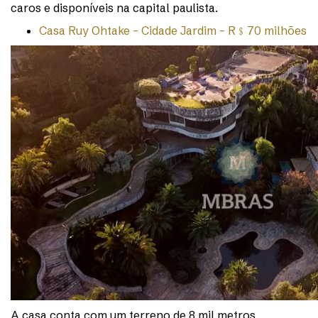
caros e disponíveis na capital paulista.
Casa Ruy Ohtake – Cidade Jardim – R﹩70 milhões
A casa conta com um terreno de 8 mil metros