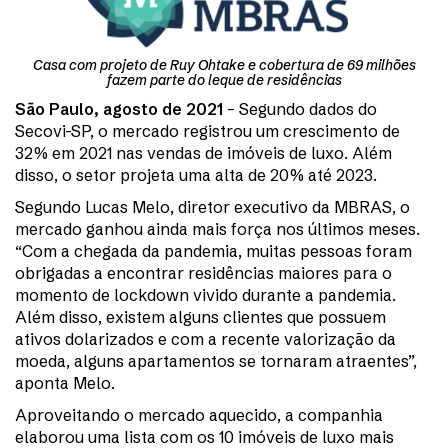
Casa com projeto de Ruy Ohtake e cobertura de 69 milhões
fazem parte do leque de residências
São Paulo, agosto de 2021
– Segundo dados do
Secovi-SP, o mercado registrou um crescimento de
32% em 2021 nas vendas de imóveis de luxo. Além
disso, o setor projeta uma alta de 20% até 2023.
Segundo Lucas Melo, diretor executivo da MBRAS, o
mercado ganhou ainda mais força nos últimos meses.
“Com a chegada da pandemia, muitas pessoas foram
obrigadas a encontrar residências maiores para o
momento de lockdown vivido durante a pandemia.
Além disso, existem alguns clientes que possuem
ativos dolarizados e com a recente valorização da
moeda, alguns apartamentos se tornaram atraentes”,
aponta Melo.
Aproveitando o mercado aquecido, a companhia
elaborou uma lista com os 10 imóveis de luxo mais