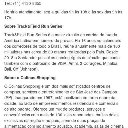
Tel.: (11) 4130-8355
Horário atendimento: seg a qui das 9h às 19h e às sex das 9h às
17h.
Sobre Track&Field Run Series
Track&Field Run Series é o maior circuito de corrida de rua da
América Latina em número de provas. Há 16 anos no calendário
dos corredores de todo o Brasil, reúne anualmente mais de 100
mil atletas nas cerca de 80 etapas realizadas pelo País. Desde
2018 o Santander possui os naming rights do circuito que conta
também com o patrocínio de VISA, Amni, 3 Corações, Minalba,
Ball, Off (Johnson).
Sobre o Colinas Shopping
O Colinas Shopping é um dos mais sofisticados centros de
compras, serviços e entretenimento de São José dos Campos
(SP). Inaugurado em 1997, está localizado em área nobre da
cidade, ao lado de empreendimentos residenciais e comerciais
de alto padrão. Oferece um mix de produtos, serviços e
conveniências com mais de 130 lojas renomadas, muitas delas
exclusivas na região e no país, além de duas praças de
alimentação com isolamento acústico, academia, salas de cinema