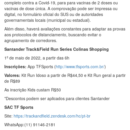
completo contra a Covid-19, para para vacinas de 2 doses ou
vacinas de dose única. A comprovação pode ser impressa ou
digital, no formulário oficial do SUS ou de autoridades
governamentais locais (municipal ou estadual).
Além disso, haverá avaliações constantes para adaptar as provas
aos protocolos de distanciamento, buscando evitar o
agrupamento de corredores.
Santander Track&Field Run Series Colinas Shopping
1º de maio de 2022, a partir das 6h
Inscrições:
App TFSports (
http://www.tfsports.com.br/
)
Valores:
Kit Run Idoso a partir de R$44,50 e Kit Run geral a partir
de R$89
As inscrição Kids custam R$50
*Descontos podem ser aplicados para clientes Santander
SAC TF Sports
Site:
https://trackandfield.zendesk.com/hc/pt-br
WhatsApp:(11) 91146-2181