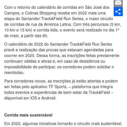
Linked
Com o retorno do calendário de corridas em São José dos
Email
Campos, o Colinas Shopping recebe em 2022 mais uma
etapa do Santander Track&Field Run Series, o maior circuito
Share
de corridas de rua da América Latina. Com três percursos (5 km,
10 km e 15 km) e corrida kids, o evento será realizado no dia 1º
de maio, a partir das 6h.
O calendário de 2022 do Santander Track&Field Run Series
prevê a realização das provas que estavam agendadas para
ocorrer em 2020. Dessa forma, as inscrições feitas previamente
continuam válidas e ativas e, em caso de desistência ou
impossibilidade de participar, os corredores podem solicitar o
reembolso.
Para corredores novos, as inscrições já estão abertas e podem
ser feitas pelo aplicativo TF Sports, – plataforma que integra
todos eventos e experiências de bem-estar da Track&Field –
disponível em iOS e Android.
Corrida mais sustentável
Em 2022, algumas iniciativas tornarão o circuito mais sustentável.