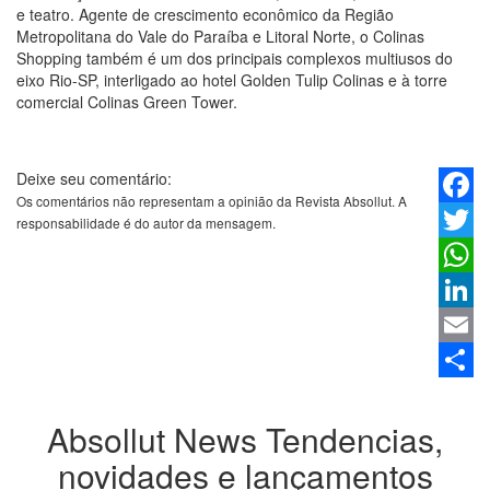
e teatro. Agente de crescimento econômico da Região
Metropolitana do Vale do Paraíba e Litoral Norte, o Colinas
Shopping também é um dos principais complexos multiusos do
eixo Rio-SP, interligado ao hotel Golden Tulip Colinas e à torre
comercial Colinas Green Tower.
Deixe seu comentário:
Os comentários não representam a opinião da Revista Absollut. A
Faceb
responsabilidade é do autor da mensagem.
Twitter
Whats
Linked
Email
Share
Absollut News
Tendencias,
novidades e lançamentos