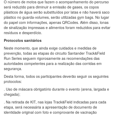
O número de motos que fazem o acompanhamento do percurso
será reduzido para diminuir a emissão de gases, os copos
plásticos de água serão substituídos por latas e não haverá saco
plástico no guarda-volumes, serão utilizadas gym bags. No lugar
do papel com informações, apenas QRCodes. Além disso, lonas
de sinalização impressas e alimentos foram reduzidos para evitar
resíduos e desperdício.
Protocolos sanitários
Neste momento, que ainda exige cuidados e medidas de
prevenção, todas as etapas do circuito Santander Track&Field
Run Series seguem rigorosamente as recomendações das
autoridades competentes para a realização das corridas em
segurança.
Desta forma, todos os participantes deverão seguir os seguintes
protocolos:
. Uso de máscara obrigatório durante o evento (arena, largada e
chegada);
. Na retirada de KIT, nas lojas Track&Field indicadas para cada
etapa, será necessária a apresentação de documento de
identidade original com foto e comprovante de vacinação