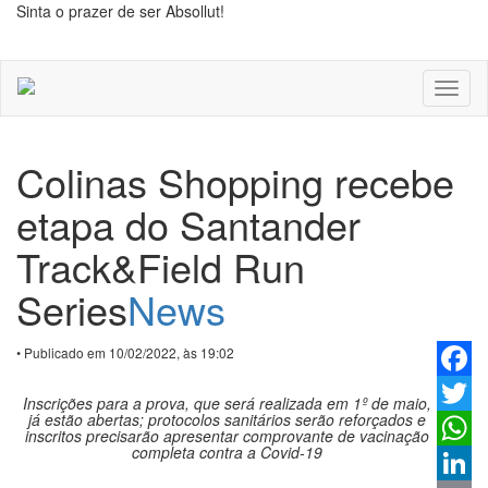
Sinta o prazer de ser Absollut!
Toggl
naviga
Colinas Shopping recebe
etapa do Santander
Track&Field Run
Series
News
• Publicado em 10/02/2022, às 19:02
Faceb
Inscrições para a prova, que será realizada em 1º de maio,
já estão abertas; protocolos sanitários serão reforçados e
Twitter
inscritos precisarão apresentar comprovante de vacinação
completa contra a Covid-19
Whats