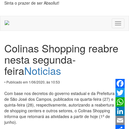
Sinta o prazer de ser Absollut!
Toggl
naviga
Colinas Shopping reabre
nesta segunda-
feira
Noticias
• Publicado em 1/06/2020, às 10:53
Faceb
Com base nos decretos do governo estadual e da Prefeitura
de São José dos Campos, publicados na quarta-feira (27) e
Twitter
quinta-feira (28), respectivamente, autorizando a reabertura
de shopping centers e outros setores, o Colinas Shopping
Whats
informa que retomará as atividades a partir de hoje (1º de
Linked
junho).