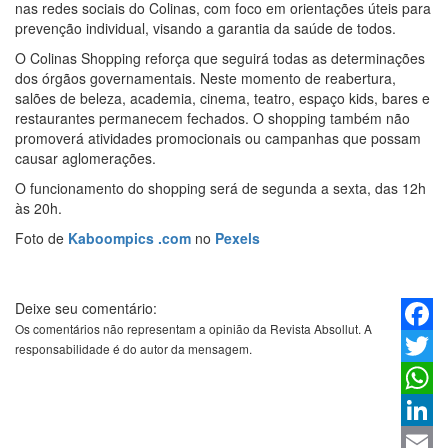
nas redes sociais do Colinas, com foco em orientações úteis para
prevenção individual, visando a garantia da saúde de todos.
O Colinas Shopping reforça que seguirá todas as determinações
dos órgãos governamentais. Neste momento de reabertura,
salões de beleza, academia, cinema, teatro, espaço kids, bares e
restaurantes permanecem fechados. O shopping também não
promoverá atividades promocionais ou campanhas que possam
causar aglomerações.
O funcionamento do shopping será de segunda a sexta, das 12h
às 20h.
Foto de
Kaboompics .com
no
Pexels
Deixe seu comentário:
Os comentários não representam a opinião da Revista Absollut. A
Faceb
responsabilidade é do autor da mensagem.
Twitter
Whats
Linked