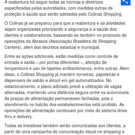
Email
A reabertura irá seguir todas as normas e diretrizes
especificadas pelas autoridades, com medidas extras de
Share
proteção à saúde que serão adotadas pelo Colinas Shopping.
O Colinas já se preparou para que a reabertura e as atividades
sejam organizadas priorizando a segurança e a saúde dos
clientes e colaboradores, baseando-se também no protocolo de
operações da Abrasce (Associação Brasileira de Shopping
Centers), além dos decretos estadual e municipal.
Entre as ações adicionais, estão medidas como controle de
entrada e saída – por portas diferentes –, aferição de
temperatura e uso de tapetes antibacterianos, entre outras. Além
disso, o Colinas Shopping já mantém torneiras, papeleiras e
dispensers de sabão e álcool em gel automatizados. No
estacionamento, o plano adotado prevê a utilização de vagas
alternadas, mantendo uma distância segura entre os automóveis.
As praças de alimentação permanecem fechadas, pois o
atendimento no balcão dos estabelecimentos está proibido. As
operações de alimentação continuam por meio do sistema drive-
thru e delivery.
Todas as iniciativas também serão comunicadas aos clientes, a
partir de uma campanha de comunicação visual no shopping e