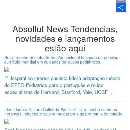
Email
Share
Absollut News
Tendencias,
novidades e lançamentos
estão aqui
Brasil recebe primeira formação nacional baseada no principal
currículo mundial em cuidados paliativos pediátricos
**Hospital do interior paulista lidera adaptação inédita
do EPEC-Pediatrics para o português e reúne
especialistas de Harvard, Stanford, Yale, UCSF …
Identidade e Cultura Culinária Paulista”: livro mostra como as
heranças indígena e caipira moldaram a gastronomia do estado.
Será lançado neste sábado (25), às 14h, no festival