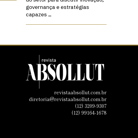
governança e estratégias
capazes …
revistaabsollut.com.br
diretoria@revistaabsollut.com.br
(12) 3209-9307
(12) 99164-1678