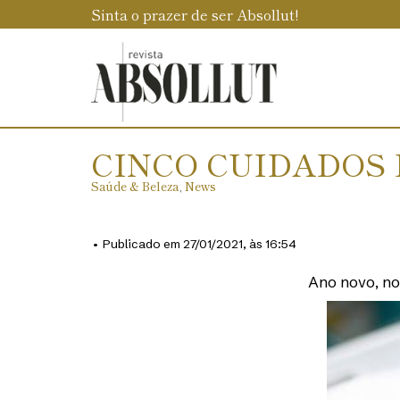
Sinta o prazer de ser Absollut!
CINCO CUIDADOS 
Saúde & Beleza
,
News
• Publicado em 27/01/2021, às 16:54
Ano novo, no