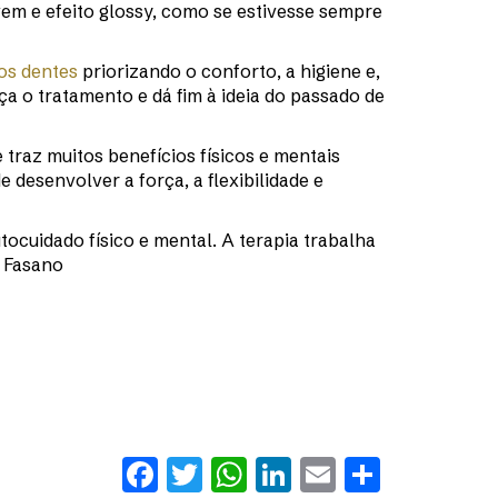
em e efeito glossy, como se estivesse sempre
 os dentes
priorizando o conforto, a higiene e,
rça o tratamento e dá fim à ideia do passado de
 traz muitos benefícios físicos e mentais
e desenvolver a força, a flexibilidade e
ocuidado físico e mental. A terapia trabalha
l Fasano
Facebook
Twitter
WhatsApp
LinkedIn
Email
Share