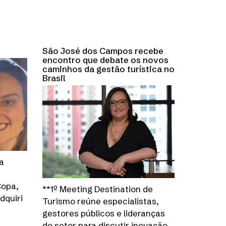
São José dos Campos recebe
encontro que debate os novos
caminhos da gestão turística no
Brasil
a
Copa,
**1º Meeting Destination de
dquiri
Turismo reúne especialistas,
gestores públicos e lideranças
do setor para discutir inovação,