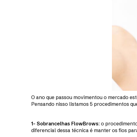
O ano que passou movimentou o mercado esté
Pensando nisso listamos 5 procedimentos que
1- Sobrancelhas FlowBrows
: o procedimento
diferencial dessa técnica é manter os fios 