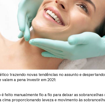
tico trazendo novas tendências no assunto e despertando 
 valem a pena investir em 2021:
 é feito manualmente fio a fio para deixar as sobrancelhas 
para cima proporcionando leveza e movimento às sobrancelh