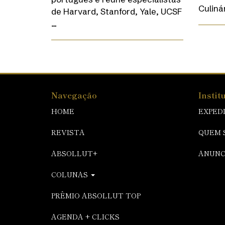
Culinár
de Harvard, Stanford, Yale, UCSF
…
Navegação
Instit
HOME
EXPED
REVISTA
QUEM 
ABSOLLUT+
ANUNC
COLUNAS
PRÊMIO ABSOLLUT TOP
AGENDA + CLICKS