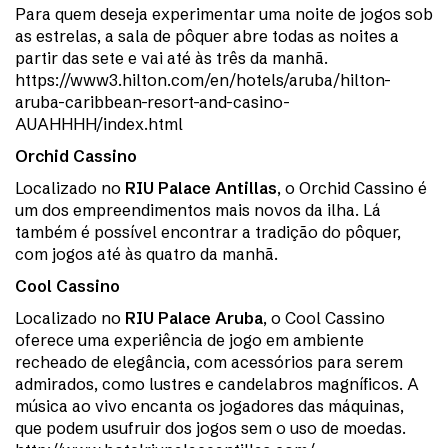
Para quem deseja experimentar uma noite de jogos sob
as estrelas, a sala de pôquer abre todas as noites a
partir das sete e vai até às três da manhã.
https://www3.hilton.com/en/hotels/aruba/hilton-
aruba-caribbean-resort-and-casino-
AUAHHHH/index.html
Orchid Cassino
Localizado no
RIU Palace Antillas
, o Orchid Cassino é
um dos empreendimentos mais novos da ilha. Lá
também é possível encontrar a tradição do pôquer,
com jogos até às quatro da manhã.
Cool Cassino
Localizado no
RIU Palace Aruba
, o Cool Cassino
oferece uma experiência de jogo em ambiente
recheado de elegância, com acessórios para serem
admirados, como lustres e candelabros magníficos. A
música ao vivo encanta os jogadores das máquinas,
que podem usufruir dos jogos sem o uso de moedas.