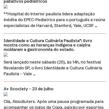
paliativos pediátricos
**Hospital do interior paulista lidera adaptação
inédita do EPEC-Pediatrics para o português e reúne
especialistas de Harvard, Stanford, Yale, UCSF …
Identidade e Cultura Culinária Paulista”: livro
mostra como as heranças indígena e caipira
moldaram a gastronomia do estado.
Será lançado neste sábado (25), às 14h, no festival
Revelando SP, o livro Identidade e Cultura Culinária
Paulista – Vale …
A+ Scociety – 23 de julho
Olá, Absolluters. Após uma pausa programada para
acompanhar os jogos da Copa, paixão por esportes