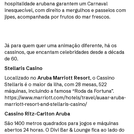
hospitalidade arubana garantem um Carnaval
inesquecível, com direito a mergulhos e passeios com
jipes, acompanhada por frutos do mar frescos.
Já para quem quer uma animação diferente, há os
cassinos, que encantam celebridades desde a década
de 60.
Stellaris Casino
Localizado no
Aruba Marriott Resort
, o Cassino
Stellaris é o maior da ilha, com 28 mesas, 522
máquinas, incluindo a famosa “Roda da Fortuna”.
https://www.marriott.com/hotels/travel/auaar-aruba-
marriott-resort-and-stellaris-casino/
Cassino Ritz-Carlton Aruba
São 1400 metros quadrados para jogos e máquinas
abertos 24 horas. O Divi Bar & Lounge fica ao lado do