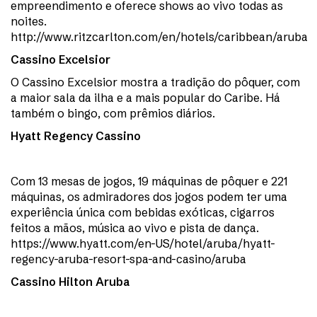
empreendimento e oferece shows ao vivo todas as
noites.
http://www.ritzcarlton.com/en/hotels/caribbean/aruba
Cassino Excelsior
O Cassino Excelsior mostra a tradição do pôquer, com
a maior sala da ilha e a mais popular do Caribe. Há
também o bingo, com prêmios diários.
Hyatt Regency Cassino
Com 13 mesas de jogos, 19 máquinas de pôquer e 221
máquinas, os admiradores dos jogos podem ter uma
experiência única com bebidas exóticas, cigarros
feitos a mãos, música ao vivo e pista de dança.
https://www.hyatt.com/en-US/hotel/aruba/hyatt-
regency-aruba-resort-spa-and-casino/aruba
Cassino Hilton Aruba