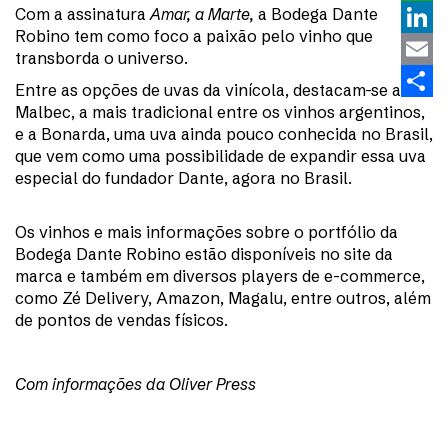
Com a assinatura
Amar, a Marte,
a Bodega Dante
What
Robino tem como foco a paixão pelo vinho que
Linke
transborda o universo.
Email
Entre as opções de uvas da vinícola, destacam-se a
Malbec, a mais tradicional entre os vinhos argentinos,
Share
e a Bonarda, uma uva ainda pouco conhecida no Brasil,
que vem como uma possibilidade de expandir essa uva
especial do fundador Dante, agora no Brasil.
Os vinhos e mais informações sobre o portfólio da
Bodega Dante Robino estão disponíveis no site da
marca e também em diversos players de e-commerce,
como Zé Delivery, Amazon, Magalu, entre outros, além
de pontos de vendas físicos.
Com informações da Oliver Press