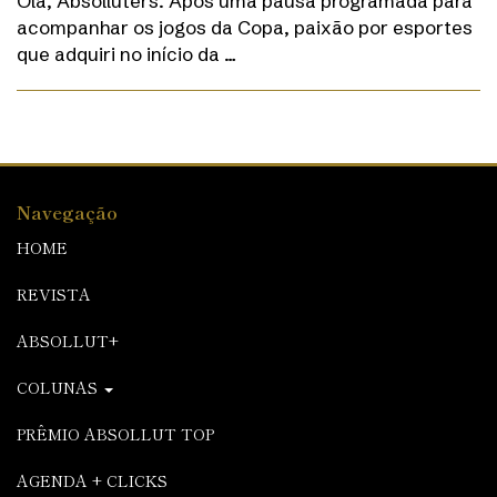
Olá, Absolluters. Após uma pausa programada para
acompanhar os jogos da Copa, paixão por esportes
que adquiri no início da …
Navegação
HOME
REVISTA
ABSOLLUT+
COLUNAS
PRÊMIO ABSOLLUT TOP
AGENDA + CLICKS