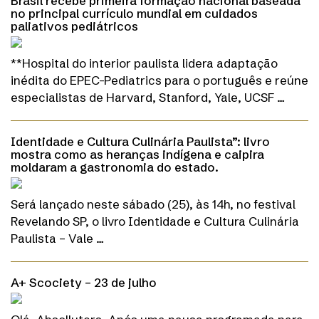
Brasil recebe primeira formação nacional baseada
no principal currículo mundial em cuidados
paliativos pediátricos
**Hospital do interior paulista lidera adaptação
inédita do EPEC-Pediatrics para o português e reúne
especialistas de Harvard, Stanford, Yale, UCSF …
Identidade e Cultura Culinária Paulista”: livro
mostra como as heranças indígena e caipira
moldaram a gastronomia do estado.
Será lançado neste sábado (25), às 14h, no festival
Revelando SP, o livro Identidade e Cultura Culinária
Paulista – Vale …
A+ Scociety – 23 de julho