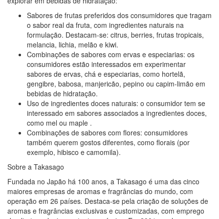
explorar em bebidas de hidratação:
Sabores de frutas preferidos dos consumidores que tragam
o sabor real da fruta, com ingredientes naturais na
formulação. Destacam-se: citrus, berries, frutas tropicais,
melancia, lichia, melão e kiwi.
Combinações de sabores com ervas e especiarias: os
consumidores estão interessados em experimentar
sabores de ervas, chá e especiarias, como hortelã,
gengibre, babosa, manjericão, pepino ou capim-limão em
bebidas de hidratação.
Uso de ingredientes doces naturais: o consumidor tem se
interessado em sabores associados a ingredientes doces,
como mel ou maple .
Combinações de sabores com flores: consumidores
também querem gostos diferentes, como florais (por
exemplo, hibisco e camomila).
Sobre a Takasago
Fundada no Japão há 100 anos, a Takasago é uma das cinco
maiores empresas de aromas e fragrâncias do mundo, com
operação em 26 países. Destaca-se pela criação de soluções de
aromas e fragrâncias exclusivas e customizadas, com emprego