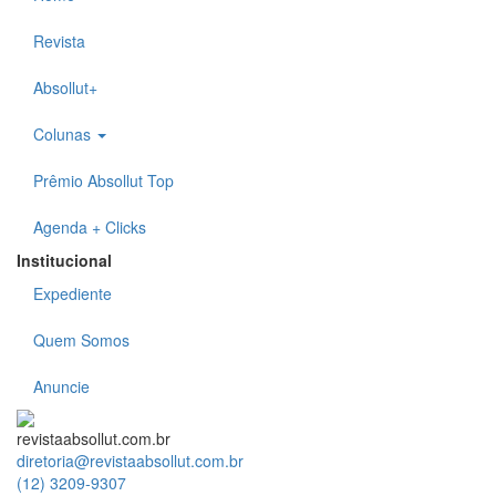
Revista
Absollut+
Colunas
Prêmio Absollut Top
Agenda + Clicks
Institucional
Expediente
Quem Somos
Anuncie
revistaabsollut.com.br
diretoria@revistaabsollut.com.br
(12) 3209-9307