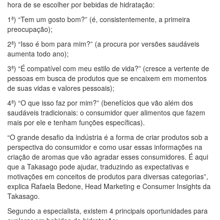
hora de se escolher por bebidas de hidratação:
1ª) “Tem um gosto bom?” (é, consistentemente, a primeira
preocupação);
2ª) “Isso é bom para mim?” (a procura por versões saudáveis
aumenta todo ano);
3ª) “É compatível com meu estilo de vida?” (cresce a vertente de
pessoas em busca de produtos que se encaixem em momentos
de suas vidas e valores pessoais);
4ª) “O que isso faz por mim?” (benefícios que vão além dos
saudáveis tradicionais: o consumidor quer alimentos que fazem
mais por ele e tenham funções específicas).
“O grande desafio da indústria é a forma de criar produtos sob a
perspectiva do consumidor e como usar essas informações na
criação de aromas que vão agradar esses consumidores. É aqui
que a Takasago pode ajudar, traduzindo as expectativas e
motivações em conceitos de produtos para diversas categorias”,
explica Rafaela Bedone, Head Marketing e Consumer Insights da
Takasago.
Segundo a especialista, existem 4 principais oportunidades para