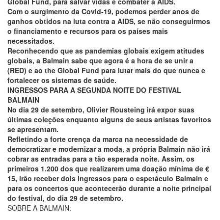
Global Fund, para salvar vidas e combater a AIDS.
Com o surgimento da Covid-19, podemos perder anos de
ganhos obtidos na luta contra a AIDS, se não conseguirmos
o financiamento e recursos para os países mais
necessitados.
Reconhecendo que as pandemias globais exigem atitudes
globais, a Balmain sabe que agora é a hora de se unir a
(RED) e ao the Global Fund para lutar mais do que nunca e
fortalecer os sistemas de saúde.
INGRESSOS PARA A SEGUNDA NOITE DO FESTIVAL
BALMAIN
No dia 29 de setembro, Olivier Rousteing irá expor suas
últimas coleções enquanto alguns de seus artistas favoritos
se apresentam.
Refletindo a forte crença da marca na necessidade de
democratizar e modernizar a moda, a própria Balmain não irá
cobrar as entradas para a tão esperada noite. Assim, os
primeiros 1.200 dos que realizarem uma doação mínima de €
15, irão receber dois ingressos para o espetáculo Balmain e
para os concertos que acontecerão durante a noite principal
do festival, do dia 29 de setembro.
SOBRE A BALMAIN: