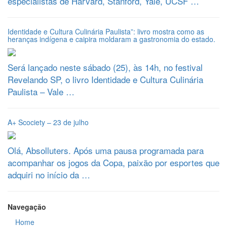
especialistas de Harvard, Stanford, Yale, UCSF …
Identidade e Cultura Culinária Paulista”: livro mostra como as
heranças indígena e caipira moldaram a gastronomia do estado.
Será lançado neste sábado (25), às 14h, no festival
Revelando SP, o livro Identidade e Cultura Culinária
Paulista – Vale …
A+ Scociety – 23 de julho
Olá, Absolluters. Após uma pausa programada para
acompanhar os jogos da Copa, paixão por esportes que
adquiri no início da …
Navegação
Home