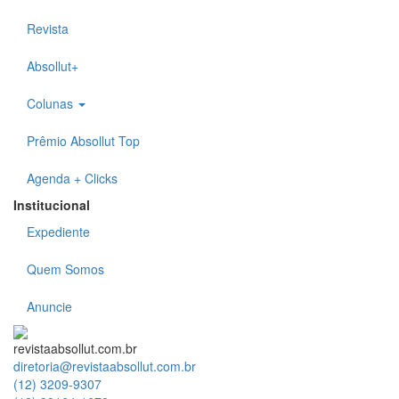
Revista
Absollut+
Colunas
Prêmio Absollut Top
Agenda + Clicks
Institucional
Expediente
Quem Somos
Anuncie
revistaabsollut.com.br
diretoria@revistaabsollut.com.br
(12) 3209-9307