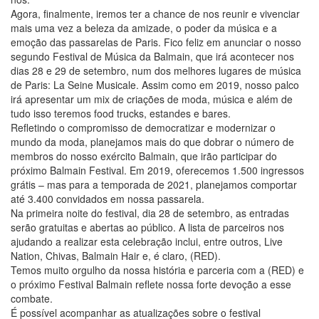
Agora, finalmente, iremos ter a chance de nos reunir e vivenciar
mais uma vez a beleza da amizade, o poder da música e a
emoção das passarelas de Paris. Fico feliz em anunciar o nosso
segundo Festival de Música da Balmain, que irá acontecer nos
dias 28 e 29 de setembro, num dos melhores lugares de música
de Paris: La Seine Musicale. Assim como em 2019, nosso palco
irá apresentar um mix de criações de moda, música e além de
tudo isso teremos food trucks, estandes e bares.
Refletindo o compromisso de democratizar e modernizar o
mundo da moda, planejamos mais do que dobrar o número de
membros do nosso exército Balmain, que irão participar do
próximo Balmain Festival. Em 2019, oferecemos 1.500 ingressos
grátis – mas para a temporada de 2021, planejamos comportar
até 3.400 convidados em nossa passarela.
Na primeira noite do festival, dia 28 de setembro, as entradas
serão gratuitas e abertas ao público. A lista de parceiros nos
ajudando a realizar esta celebração inclui, entre outros, Live
Nation, Chivas, Balmain Hair e, é claro, (RED).
Temos muito orgulho da nossa história e parceria com a (RED) e
o próximo Festival Balmain reflete nossa forte devoção a esse
combate.
É possível acompanhar as atualizações sobre o festival