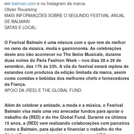
em
balmain.com
e no Instagram da marca.
Olivier Rousteing
MAIS INFORMAÇÕES SOBRE O SEGUNDO FESTIVAL ANUAL
DE BALMAIN
DATAS E LOCAL:
O Festival Balmain é uma mistura com o que tem de melhor
no ramo da música, moda e gastronomia. As celebrações
deste ano irão acontecer no The Seine Musicale, durante
duas noites do Paris Fashion Week – nos dias 28 e 29 de
setembro, das 17h às 23h. A vila do festival estará repleta de
estandes com produtos da edição limitada da marca, assim
como comidas e bebidas dos melhores chefs e fornecedores
da França.
APOIO DA (RED) E THE GLOBAL FUND:
Além de celebrar a amizade, a moda e a música, o Festival
Balmain visa mais uma vez arrecadar fundos para apoiar o
trabalho da (RED) e do the Global Fund. Durante os últimos
15 anos, a (RED) vem realizando colaborações com parceiros
como a Balmain, para ajudar a financiar o trabalho do the