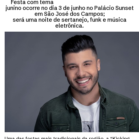
Festa com tema
junino ocorre no dia 3 de junho no Palácio Sunset
em São José dos Campos;
será uma noite de sertanejo, funk e música
eletrônica.
Uma das festas mais tradicionais da região, a “Kicking