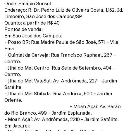
Onde: Palácio Sunset
Endereço: R. Dr. Pedro Luiz de Oliveira Costa, 1.152, Jd.
Limoeiro, São José dos Campos/SP
Quanto: a partir de R$ 40
Pontos de venda:
Em São José dos Campos:
– Posto BR: Rua Madre Paula de São José, 571 – Vila
Ema.
– Quintal da Cerveja: Rua Francisco Raphael, 267 –
Centro.
– Ilha do Mel Centro: Rua Sete de Setembro, 404 –
Centro.
– Ilha do Mel ValeSul: Av. Andrômeda, 227 – Jardim
Satélite.
– Ilha do Mel Shibata: Rua Andorra, 500 – Jardim
Oriente.
– Moah Açaí: Av. Barão
do Rio Branco, 499 – Jardim Esplanada.
– Moah Açaí: Av. Andrômeda, 2210 – Jardim Satélite.
Em Jacareí: