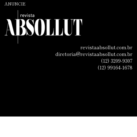
ANUNCIE
revistaabsollut.com.br
diretoria@revistaabsollut.com.br
(12) 3209-9307
(12) 99164-1678