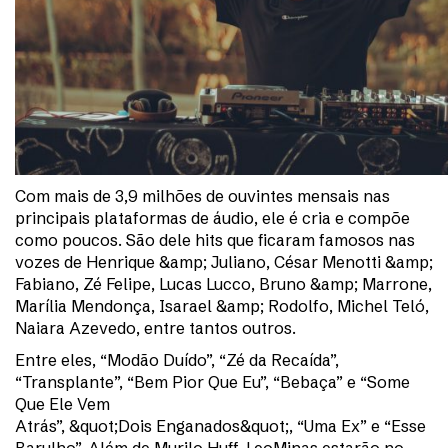
Com mais de 3,9 milhões de ouvintes mensais nas
principais plataformas de áudio, ele é cria e compõe
como poucos. São dele hits que ficaram famosos nas
vozes de Henrique &amp; Juliano, César Menotti &amp;
Fabiano, Zé Felipe, Lucas Lucco, Bruno &amp; Marrone,
Marília Mendonça, Isarael &amp; Rodolfo, Michel Teló,
Naiara Azevedo, entre tantos outros.
Entre eles, “Modão Duído”, “Zé da Recaída”,
“Transplante”, “Bem Pior Que Eu”, “Bebaça” e “Some
Que Ele Vem
Atrás”, &quot;Dois Enganados&quot;, “Uma Ex” e “Esse