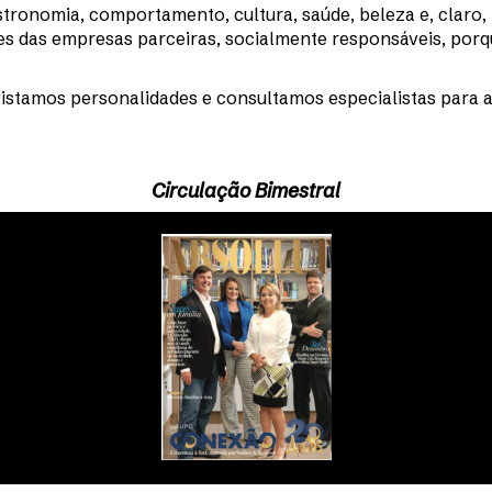
ronomia, comportamento, cultura, saúde, beleza e, claro, mú
 das empresas parceiras, socialmente responsáveis, porqu
istamos personalidades e consultamos especialistas para
Circulação Bimestral