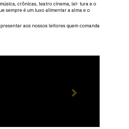
sica, crônicas, teatro cinema, lei- tura e o
e sempre é um luxo alimentar a alma e o
 apresentar aos nossos leitores quem comanda
Next