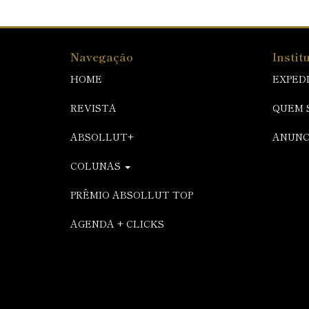
Navegação
Instit
HOME
EXPED
REVISTA
QUEM 
ABSOLLUT+
ANUNC
COLUNAS
PRÊMIO ABSOLLUT TOP
AGENDA + CLICKS