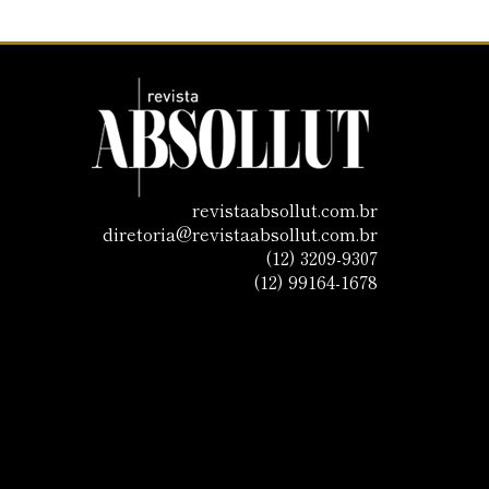
revistaabsollut.com.br
diretoria@revistaabsollut.com.br
(12) 3209-9307
(12) 99164-1678