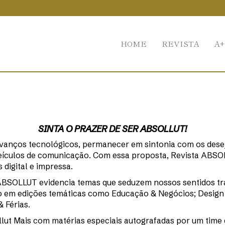
HOME
REVISTA
A+
SINTA O PRAZER DE SER ABSOLLUT!
vanços tecnológicos, permanecer em sintonia com os desejos
eículos de comunicação. Com essa proposta, Revista ABSO
 digital e impressa.
BSOLLUT evidencia temas que seduzem nossos sentidos tr
ilo em edições temáticas como Educação & Negócios; Desig
 Férias.
ut Mais com matérias especiais autografadas por um time d