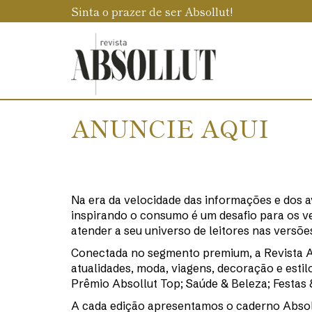
Sinta o prazer de ser Absollut!
ANUNCIE AQUI
Na era da velocidade das informações e dos a
inspirando o consumo é um desafio para os v
atender a seu universo de leitores nas versões
Conectada no segmento premium, a Revista A
atualidades, moda, viagens, decoração e est
Prêmio Absollut Top; Saúde & Beleza; Festas &
A cada edição apresentamos o caderno Absoll