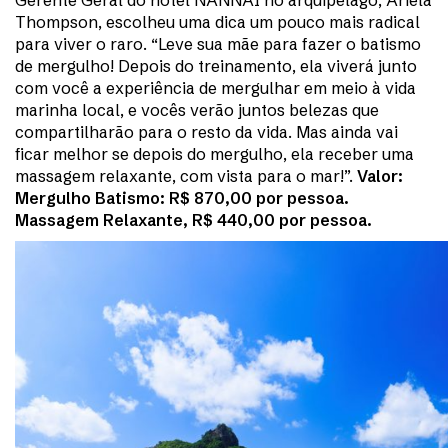
Gerente Geral do hotel NANNAI no arquipélago, Ariela
Thompson, escolheu uma dica um pouco mais radical
para viver o raro. “Leve sua mãe para fazer o batismo
de mergulho! Depois do treinamento, ela viverá junto
com você a experiência de mergulhar em meio à vida
marinha local, e vocês verão juntos belezas que
compartilharão para o resto da vida. Mas ainda vai
ficar melhor se depois do mergulho, ela receber uma
massagem relaxante, com vista para o mar!”.
Valor:
Mergulho Batismo: R$ 870,00 por pessoa.
Massagem Relaxante, R$ 440,00 por pessoa.