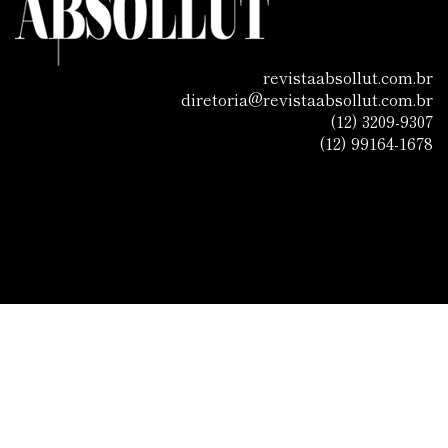
revistaabsollut.com.br
diretoria@revistaabsollut.com.br
(12) 3209-9307
(12) 99164-1678