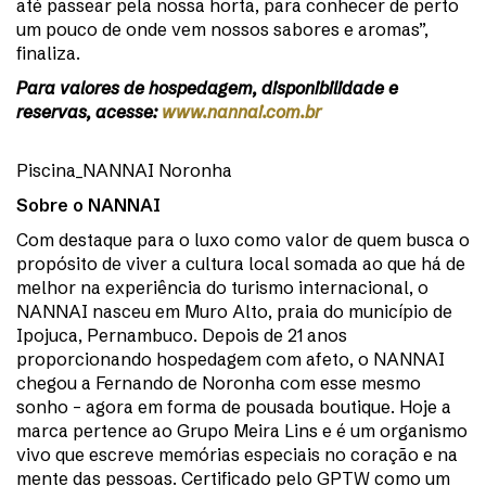
até passear pela nossa horta, para conhecer de perto
um pouco de onde vem nossos sabores e aromas”,
finaliza.
Para valores de hospedagem, disponibilidade e
reservas, acesse:
www.nannai.com.br
Piscina_NANNAI Noronha
Sobre o NANNAI
Com destaque para o luxo como valor de quem busca o
propósito de viver a cultura local somada ao que há de
melhor na experiência do turismo internacional, o
NANNAI nasceu em Muro Alto, praia do município de
Ipojuca, Pernambuco. Depois de 21 anos
proporcionando hospedagem com afeto, o NANNAI
chegou a Fernando de Noronha com esse mesmo
sonho – agora em forma de pousada boutique. Hoje a
marca pertence ao Grupo Meira Lins e é um organismo
vivo que escreve memórias especiais no coração e na
mente das pessoas. Certificado pelo GPTW como um