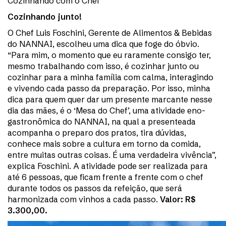
Cozinhando com o Chef
Cozinhando junto!
O Chef Luis Foschini, Gerente de Alimentos & Bebidas
do NANNAI, escolheu uma dica que foge do óbvio.
“Para mim, o momento que eu raramente consigo ter,
mesmo trabalhando com isso, é cozinhar junto ou
cozinhar para a minha família com calma, interagindo
e vivendo cada passo da preparação. Por isso, minha
dica para quem quer dar um presente marcante nesse
dia das mães, é o ‘Mesa do Chef’, uma atividade eno-
gastronômica do NANNAI, na qual a presenteada
acompanha o preparo dos pratos, tira dúvidas,
conhece mais sobre a cultura em torno da comida,
entre muitas outras coisas. É uma verdadeira vivência”,
explica Foschini. A atividade pode ser realizada para
até 6 pessoas, que ficam frente a frente com o chef
durante todos os passos da refeição, que será
harmonizada com vinhos a cada passo.
Valor: R$
3.300,00.