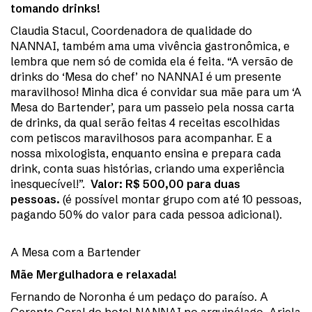
tomando drinks!
Claudia Stacul, Coordenadora de qualidade do
NANNAI, também ama uma vivência gastronômica, e
lembra que nem só de comida ela é feita. “A versão de
drinks do ‘Mesa do chef’ no NANNAI é um presente
maravilhoso! Minha dica é convidar sua mãe para um ‘A
Mesa do Bartender’, para um passeio pela nossa carta
de drinks, da qual serão feitas 4 receitas escolhidas
com petiscos maravilhosos para acompanhar. E a
nossa mixologista, enquanto ensina e prepara cada
drink, conta suas histórias, criando uma experiência
inesquecível!”.
Valor: R$ 500,00 para duas
pessoas.
(é possível montar grupo com até 10 pessoas,
pagando 50% do valor para cada pessoa adicional).
A Mesa com a Bartender
Mãe Mergulhadora e relaxada!
Fernando de Noronha é um pedaço do paraíso. A