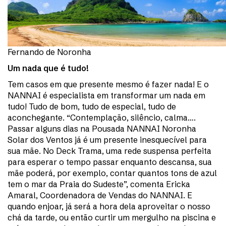
Fernando de Noronha
Um nada que é tudo!
Tem casos em que presente mesmo é fazer nada! E o
NANNAI é especialista em transformar um nada em
tudo! Tudo de bom, tudo de especial, tudo de
aconchegante. “Contemplação, silêncio, calma….
Passar alguns dias na Pousada NANNAI Noronha
Solar dos Ventos já é um presente inesquecível para
sua mãe. No Deck Trama, uma rede suspensa perfeita
para esperar o tempo passar enquanto descansa, sua
mãe poderá, por exemplo, contar quantos tons de azul
tem o mar da Praia do Sudeste”, comenta Ericka
Amaral, Coordenadora de Vendas do NANNAI. E
quando enjoar, já será a hora dela aproveitar o nosso
chá da tarde, ou então curtir um mergulho na piscina e