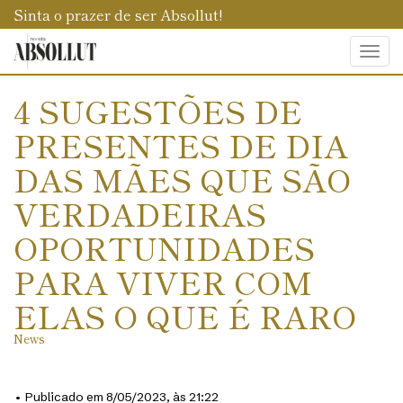
Sinta o prazer de ser Absollut!
Togg
navi
4 SUGESTÕES DE
PRESENTES DE DIA
DAS MÃES QUE SÃO
VERDADEIRAS
OPORTUNIDADES
PARA VIVER COM
ELAS O QUE É RARO
News
• Publicado em 8/05/2023, às 21:22